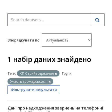
Впорядкувати по
1 набір даних знайдено
Теги:
КП Стрийводоканал
Групи:
Участь громадськості
Фільтрувати результати
Дані про надходження звернень на телефонні