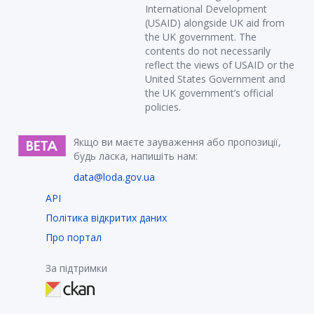
International Development
(USAID) alongside UK aid from
the UK government. The
contents do not necessarily
reflect the views of USAID or the
United States Government and
the UK government’s official
policies.
Якщо ви маєте зауваження або пропозиції,
будь ласка, напишіть нам:
data@loda.gov.ua
API
Політика відкритих даних
Про портал
За підтримки