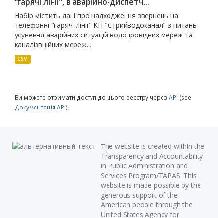
“гарячі лінії”, в аварійно-диспетч...
Набір містить дані про надходження звернень на
телефонні "гарячі лінії" КП "Стрийводоканал" з питань
усунення аварійних ситуацій водопровідних мереж та
каналізвційних мереж...
CSV
Ви можете отримати доступ до цього реєстру через
API
(see
Документація API
).
The website is created within the
Transparency and Accountability
in Public Administration and
Services Program/TAPAS. This
website is made possible by the
generous support of the
American people through the
United States Agency for