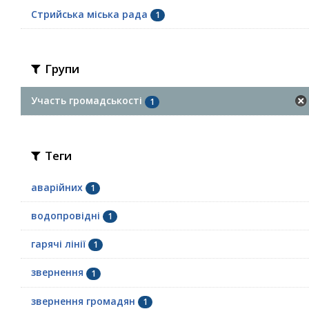
Стрийська міська рада
1
Групи
Участь громадськості
1
Теги
аварійних
1
водопровідні
1
гарячі лінії
1
звернення
1
звернення громадян
1