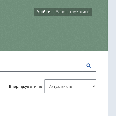
Увійти
Зареєструватись
Впорядкувати по