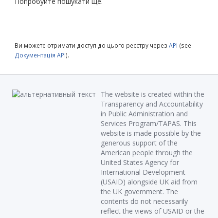
Попробуйте пошукати ще.
Ви можете отримати доступ до цього реєстру через
API
(see
Документація API
).
The website is created within the
Transparency and Accountability
in Public Administration and
Services Program/TAPAS. This
website is made possible by the
generous support of the
American people through the
United States Agency for
International Development
(USAID) alongside UK aid from
the UK government. The
contents do not necessarily
reflect the views of USAID or the