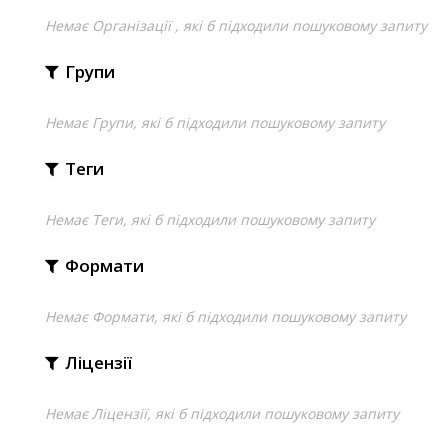
Немає Організації , які б підходили пошуковому запиту
Групи
Немає Групи, які б підходили пошуковому запиту
Теги
Немає Теги, які б підходили пошуковому запиту
Формати
Немає Формати, які б підходили пошуковому запиту
Ліцензії
Немає Ліцензії, які б підходили пошуковому запиту