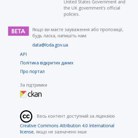
United States Government and
the UK government’s official
policies.
Якщо ви маєте зауваження або пропозиції,
будь ласка, напишіть нам:
data@loda.gov.ua
API
Політика відкритих даних
Про портал
За підтримки
Весь контент доступний за ліцензією
Creative Commons Attribution 4.0 International
license
, якщо не зазначено інше