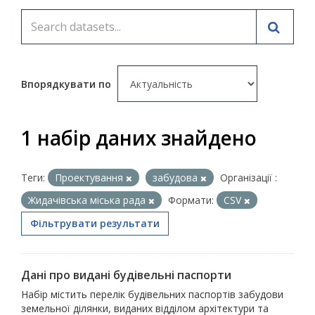
Впорядкувати по
1 набір даних знайдено
Теги:
Проектування
забудова
Організації :
Жидачівська міська рада
Формати:
CSV
Фільтрувати результати
Дані про видані будівельні паспорти
Набір містить перелік будівельних паспортів забудови
земельної ділянки, виданих відділом архітектури та