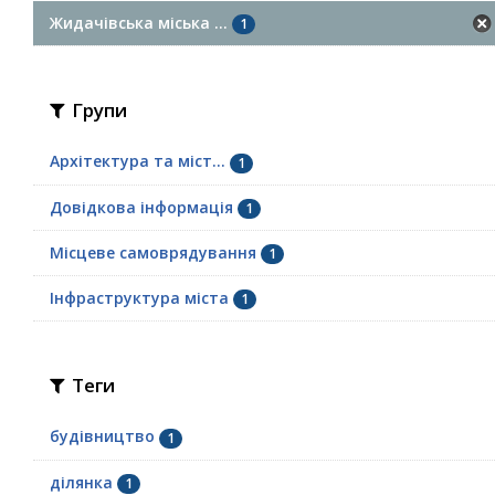
Жидачівська міська ...
1
Групи
Архітектура та міст...
1
Довідкова інформація
1
Місцеве самоврядування
1
Інфраструктура міста
1
Теги
будівництво
1
ділянка
1