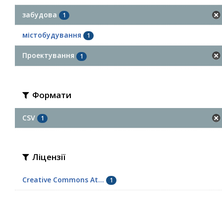
забудова
1
містобудування
1
Проектування
1
Формати
CSV
1
Ліцензії
Creative Commons At...
1