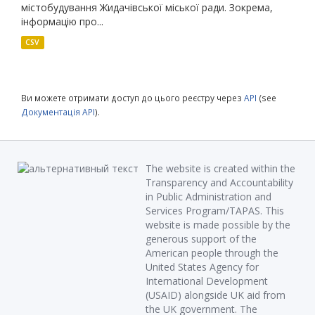
містобудування Жидачівської міської ради. Зокрема,
інформацію про...
CSV
Ви можете отримати доступ до цього реєстру через
API
(see
Документація API
).
The website is created within the
Transparency and Accountability
in Public Administration and
Services Program/TAPAS. This
website is made possible by the
generous support of the
American people through the
United States Agency for
International Development
(USAID) alongside UK aid from
the UK government. The