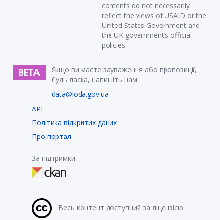
contents do not necessarily
reflect the views of USAID or the
United States Government and
the UK government’s official
policies.
Якщо ви маєте зауваження або пропозиції,
будь ласка, напишіть нам:
data@loda.gov.ua
API
Політика відкритих даних
Про портал
За підтримки
Весь контент доступний за ліцензією