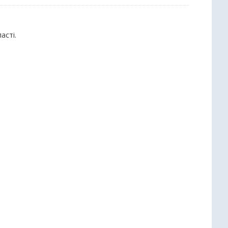
асті.