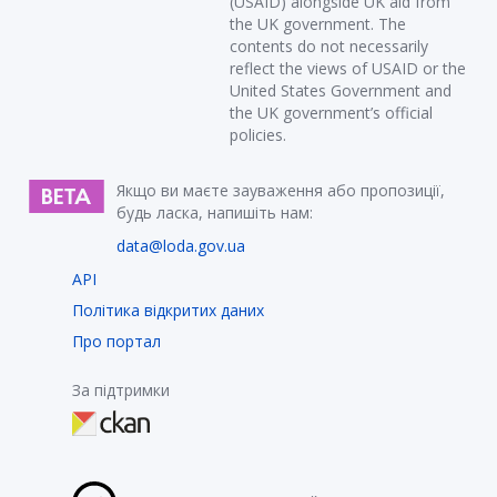
(USAID) alongside UK aid from
the UK government. The
contents do not necessarily
reflect the views of USAID or the
United States Government and
the UK government’s official
policies.
Якщо ви маєте зауваження або пропозиції,
будь ласка, напишіть нам:
data@loda.gov.ua
API
Політика відкритих даних
Про портал
За підтримки