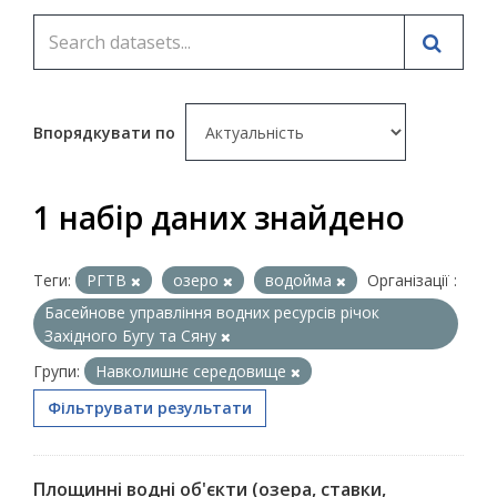
Впорядкувати по
1 набір даних знайдено
Теги:
РГТВ
озеро
водойма
Організації :
Басейнове управління водних ресурсів річок
Західного Бугу та Сяну
Групи:
Навколишнє середовище
Фільтрувати результати
Площинні водні об'єкти (озера, ставки,