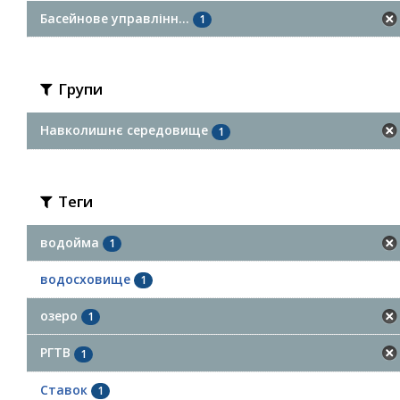
Басейнове управлінн...
1
Групи
Навколишнє середовище
1
Теги
водойма
1
водосховище
1
озеро
1
РГТВ
1
Ставок
1