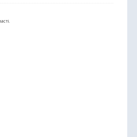
асті.