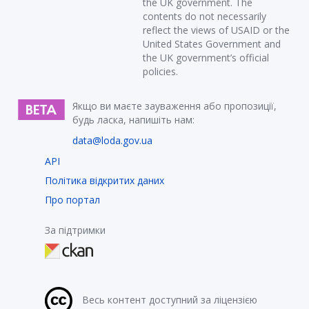
the UK government. The
contents do not necessarily
reflect the views of USAID or the
United States Government and
the UK government’s official
policies.
Якщо ви маєте зауваження або пропозиції,
будь ласка, напишіть нам:
data@loda.gov.ua
API
Політика відкритих даних
Про портал
За підтримки
Весь контент доступний за ліцензією