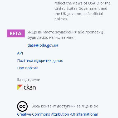
reflect the views of USAID or the
United States Government and
the UK government’s official
policies.
Якщо ви маєте зауваження або пропозиції,
будь ласка, напишіть нам:
data@loda.gov.ua
API
Політика відкритих даних
Про портал
За підтримки
Весь контент доступний за ліцензією
Creative Commons Attribution 4.0 International