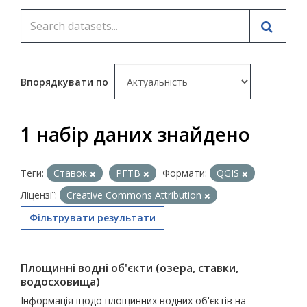
Впорядкувати по
1 набір даних знайдено
Теги:
Ставок
РГТВ
Формати:
QGIS
Ліцензії:
Creative Commons Attribution
Фільтрувати результати
Площинні водні об'єкти (озера, ставки,
водосховища)
Інформація щодо площинних водних об'єктів на