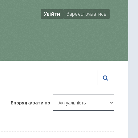
Увійти
Зареєструватись
Впорядкувати по