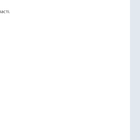
асті.