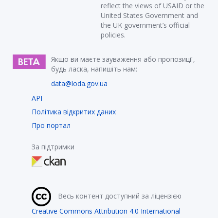
reflect the views of USAID or the
United States Government and
the UK government’s official
policies.
Якщо ви маєте зауваження або пропозиції,
будь ласка, напишіть нам:
data@loda.gov.ua
API
Політика відкритих даних
Про портал
За підтримки
Весь контент доступний за ліцензією
Creative Commons Attribution 4.0 International