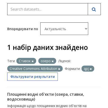
Впорядкувати по
1 набір даних знайдено
Теги:
Ставок
озеро
Ліцензії:
Creative Commons Attribution
Формати:
qpj
Фільтрувати результати
Площинні водні об'єкти (озера, ставки,
водосховища)
Інформація щодо площинних водних об'єктів на