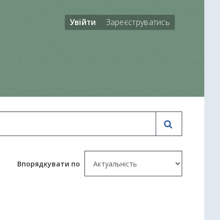
Увійти
Зареєструватись
Впорядкувати по