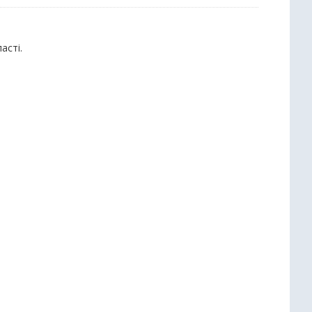
асті.