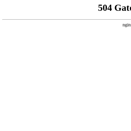
504 Gat
ngin