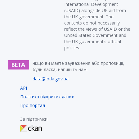
International Development
(USAID) alongside UK aid from
the UK government. The
contents do not necessarily
reflect the views of USAID or the
United States Government and
the UK government’s official
policies.
Якщо ви маєте зауваження або пропозиції,
будь ласка, напишіть нам:
data@loda.gov.ua
API
Політика відкритих даних
Про портал
За підтримки