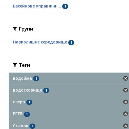
Басейнове управлінн...
1
Групи
Навколишнє середовище
1
Теги
водойма
1
водосховище
1
озеро
1
РГТВ
1
Ставок
1