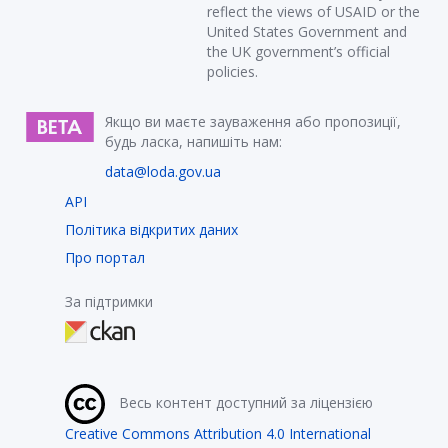
reflect the views of USAID or the
United States Government and
the UK government’s official
policies.
Якщо ви маєте зауваження або пропозиції,
будь ласка, напишіть нам:
data@loda.gov.ua
API
Політика відкритих даних
Про портал
За підтримки
Весь контент доступний за ліцензією
Creative Commons Attribution 4.0 International