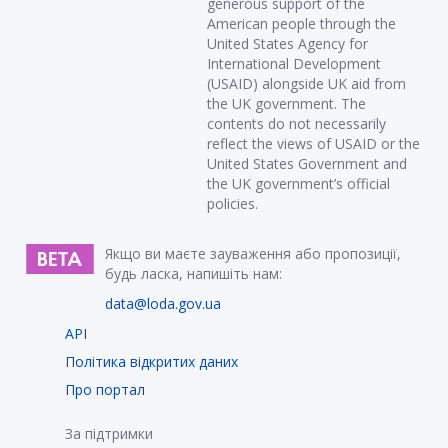
generous support of the
American people through the
United States Agency for
International Development
(USAID) alongside UK aid from
the UK government. The
contents do not necessarily
reflect the views of USAID or the
United States Government and
the UK government’s official
policies.
Якщо ви маєте зауваження або пропозиції,
будь ласка, напишіть нам:
data@loda.gov.ua
API
Політика відкритих даних
Про портал
За підтримки