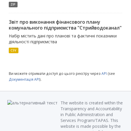
ZIP
Звіт про виконання фінансового плану
комунального підприємства "Стрийводоканал"
Набір містить дані про планові та фактичні показники
діяльності підприємства
CSV
Ви можете отримати доступ до цього реєстру через
API
(see
Документація API
).
The website is created within the
Transparency and Accountability
in Public Administration and
Services Program/TAPAS. This
website is made possible by the