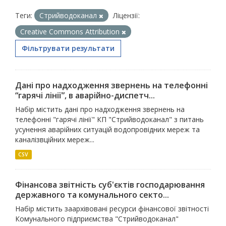
Теги:
Стрийводоканал
Ліцензії:
Creative Commons Attribution
Фільтрувати результати
Дані про надходження звернень на телефонні
“гарячі лінії”, в аварійно-диспетч...
Набір містить дані про надходження звернень на
телефонні "гарячі лінії" КП "Стрийводоканал" з питань
усунення аварійних ситуацій водопровідних мереж та
каналізвційних мереж...
CSV
Фінансова звітність суб'єктів господарювання
державного та комунального секто...
Набір містить заархівовані ресурси фінансової звітності
Комунального підприємства "Стрийводоканал"