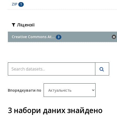
ZIP
1
Ліцензії
Creative Commons At...
3
Впорядкувати по
3 набори даних знайдено