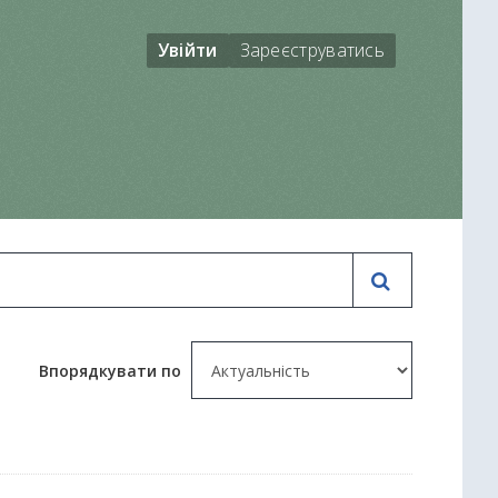
Увійти
Зареєструватись
Впорядкувати по