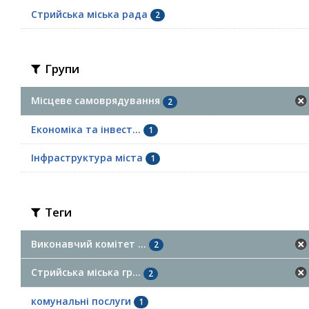
Стрийська міська рада
2
Групи
Місцеве самоврядування
2
Економіка та інвест...
1
Інфраструктура міста
1
Теги
Виконавчий комітет ...
2
Стрийська міська гр...
2
комунальні послуги
1