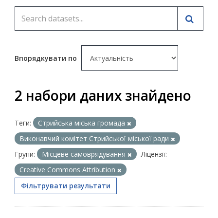
Впорядкувати по
2 набори даних знайдено
Теги:
Стрийська міська громада
Виконавчий комітет Стрийської міської ради
Групи:
Місцеве самоврядування
Ліцензії:
Creative Commons Attribution
Фільтрувати результати