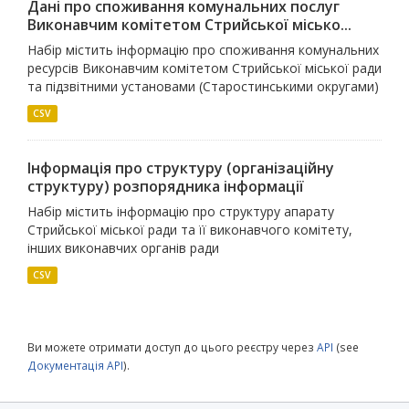
Дані про споживання комунальних послуг
Виконавчим комітетом Стрийської місько...
Набір містить інформацію про споживання комунальних
ресурсів Виконавчим комітетом Стрийської міської ради
та підзвітними установами (Старостинськими округами)
CSV
Інформація про структуру (організаційну
структуру) розпорядника інформації
Набір містить інформацію про структуру апарату
Стрийської міської ради та її виконавчого комітету,
інших виконавчих органів ради
CSV
Ви можете отримати доступ до цього реєстру через
API
(see
Документація API
).