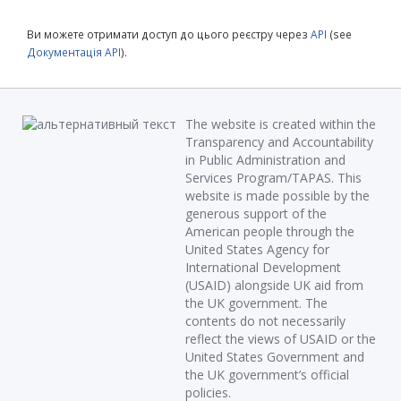
Ви можете отримати доступ до цього реєстру через
API
(see
Документація API
).
The website is created within the
Transparency and Accountability
in Public Administration and
Services Program/TAPAS. This
website is made possible by the
generous support of the
American people through the
United States Agency for
International Development
(USAID) alongside UK aid from
the UK government. The
contents do not necessarily
reflect the views of USAID or the
United States Government and
the UK government’s official
policies.