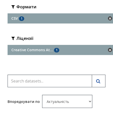
Формати
CSV
1
Ліцензії
Creative Commons At...
1
Впорядкувати по