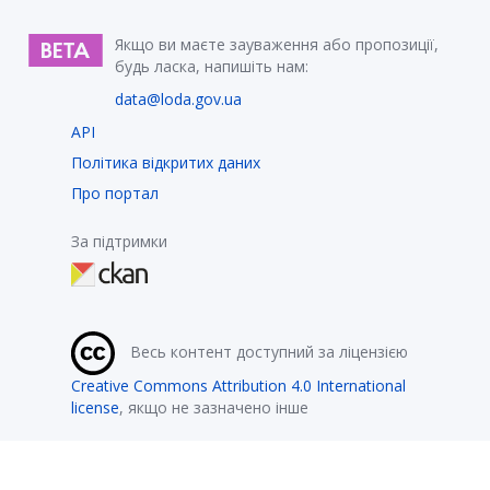
Якщо ви маєте зауваження або пропозиції,
будь ласка, напишіть нам:
data@loda.gov.ua
API
Політика відкритих даних
Про портал
За підтримки
Весь контент доступний за ліцензією
Creative Commons Attribution 4.0 International
license
, якщо не зазначено інше