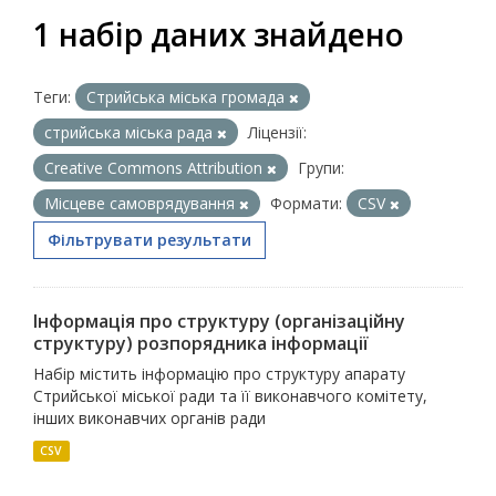
1 набір даних знайдено
Теги:
Стрийська міська громада
стрийська міська рада
Ліцензії:
Creative Commons Attribution
Групи:
Місцеве самоврядування
Формати:
CSV
Фільтрувати результати
Інформація про структуру (організаційну
структуру) розпорядника інформації
Набір містить інформацію про структуру апарату
Стрийської міської ради та її виконавчого комітету,
інших виконавчих органів ради
CSV