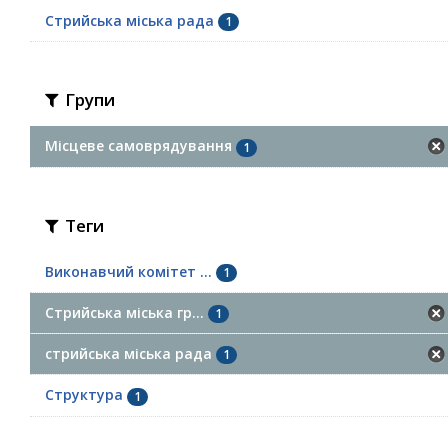
Стрийська міська рада
1
Групи
Місцеве самоврядування
1
Теги
Виконавчий комітет ...
1
Стрийська міська гр...
1
стрийська міська рада
1
Структура
1