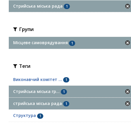
Стрийська міська рада
1
Групи
Місцеве самоврядування
1
Теги
Виконавчий комітет ...
1
Стрийська міська гр...
1
стрийська міська рада
1
Структура
1