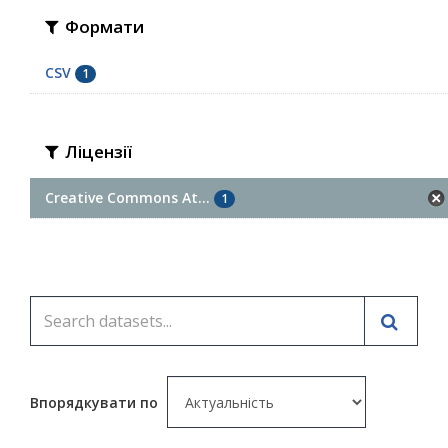
Формати
CSV
1
Ліцензії
Creative Commons At...
1
Впорядкувати по