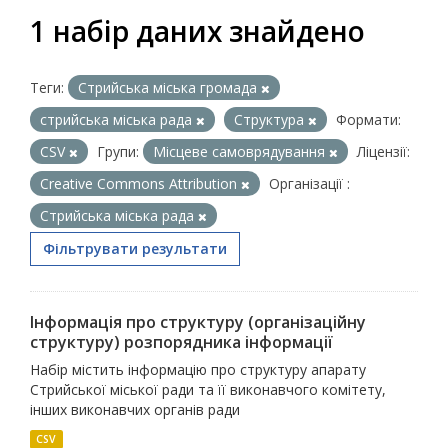
1 набір даних знайдено
Теги:
Стрийська міська громада
стрийська міська рада
Структура
Формати:
CSV
Групи:
Місцеве самоврядування
Ліцензії:
Creative Commons Attribution
Організації :
Стрийська міська рада
Фільтрувати результати
Інформація про структуру (організаційну
структуру) розпорядника інформації
Набір містить інформацію про структуру апарату
Стрийської міської ради та її виконавчого комітету,
інших виконавчих органів ради
CSV