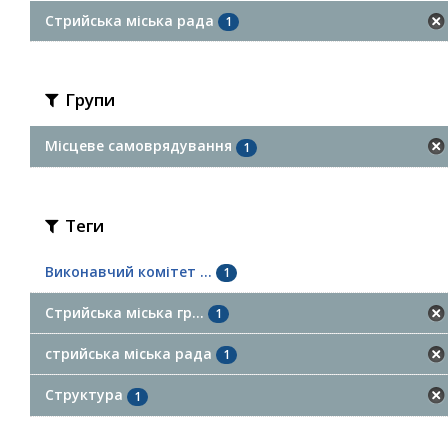
Стрийська міська рада
1
Групи
Місцеве самоврядування
1
Теги
Виконавчий комітет ...
1
Стрийська міська гр...
1
стрийська міська рада
1
Структура
1