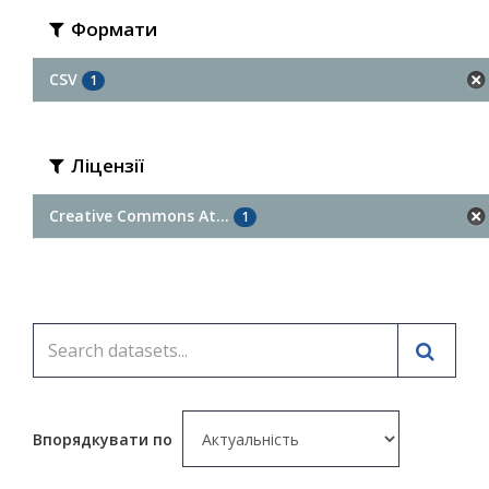
Формати
CSV
1
Ліцензії
Creative Commons At...
1
Впорядкувати по