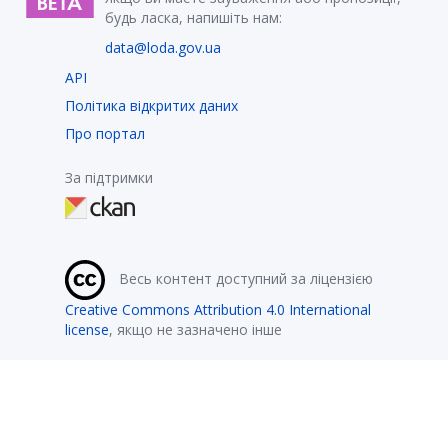
будь ласка, напишіть нам:
data@loda.gov.ua
API
Політика відкритих даних
Про портал
За підтримки
Весь контент доступний за ліцензією
Creative Commons Attribution 4.0 International
license
, якщо не зазначено інше