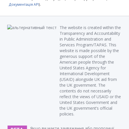
Документація API
).
The website is created within the
Transparency and Accountability
in Public Administration and
Services Program/TAPAS. This
website is made possible by the
generous support of the
American people through the
United States Agency for
International Development
(USAID) alongside UK aid from
the UK government. The
contents do not necessarily
reflect the views of USAID or the
United States Government and
the UK government’s official
policies.
Якщо ви маєте зауваження або пропозиції,