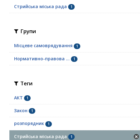
Стрийська міська рада
1
Групи
Місцеве самоврядування
1
Нормативно-правова ...
1
Теги
АКТ
1
Закон
1
розпорядник
1
Стрийська міська рада
1