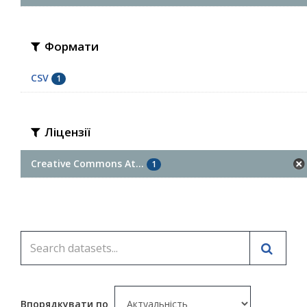
Формати
CSV
1
Ліцензії
Creative Commons At...
1
Впорядкувати по