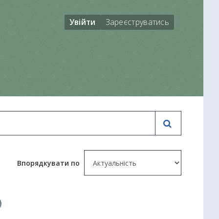
Увійти
Зареєструватись
Впорядкувати по