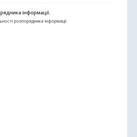
рядника інформації.
ьності розпорядника інформації.