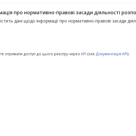
мація про нормативно-правові засади діяльності розпо
істить дані щодо інформації про нормативно-правові засади діял
те отримати доступ до цього реєстру через
API
(see
Документація API
).