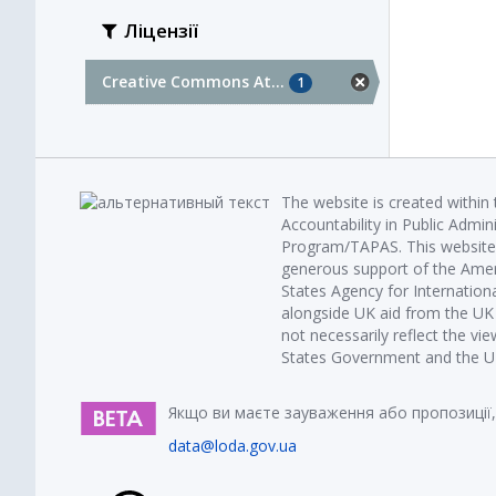
Ліцензії
Creative Commons At...
1
The website is created within
Accountability in Public Admin
Program/TAPAS. This website 
generous support of the Amer
States Agency for Internatio
alongside UK aid from the U
not necessarily reflect the vi
States Government and the UK 
Якщо ви маєте зауваження або пропозиції,
data@loda.gov.ua