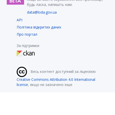
будь ласка, напишіть нам:
data@loda.gov.ua
API
Політика відкритих даних
Про портал
За підтримки
Весь контент доступний за ліцензією
Creative Commons Attribution 4.0 International
license
, якщо не зазначено інше