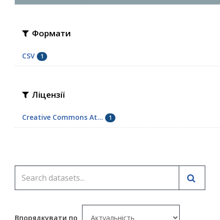
Формати
CSV
1
Ліцензії
Creative Commons At...
1
Впорядкувати по