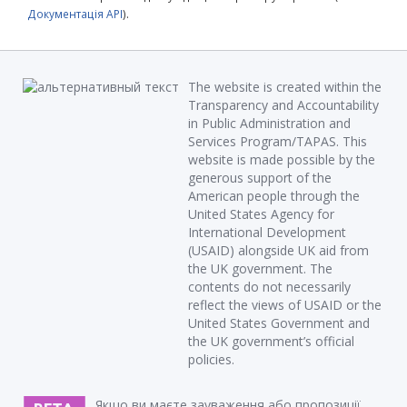
Документація API
).
The website is created within the
Transparency and Accountability
in Public Administration and
Services Program/TAPAS. This
website is made possible by the
generous support of the
American people through the
United States Agency for
International Development
(USAID) alongside UK aid from
the UK government. The
contents do not necessarily
reflect the views of USAID or the
United States Government and
the UK government’s official
policies.
Якщо ви маєте зауваження або пропозиції,