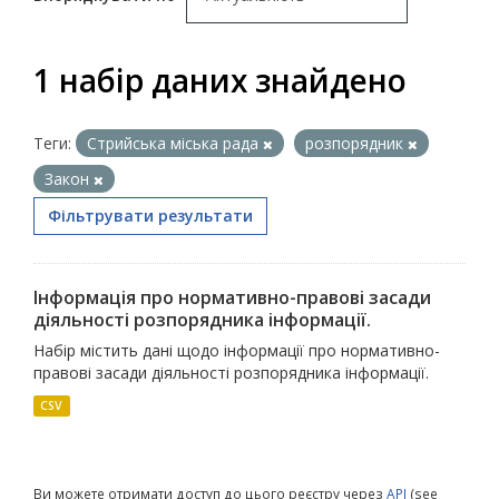
1 набір даних знайдено
Теги:
Стрийська міська рада
розпорядник
Закон
Фільтрувати результати
Інформація про нормативно-правові засади
діяльності розпорядника інформації.
Набір містить дані щодо інформації про нормативно-
правові засади діяльності розпорядника інформації.
CSV
Ви можете отримати доступ до цього реєстру через
API
(see