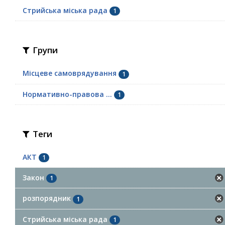
Стрийська міська рада
1
Групи
Місцеве самоврядування
1
Нормативно-правова ...
1
Теги
АКТ
1
Закон
1
розпорядник
1
Стрийська міська рада
1