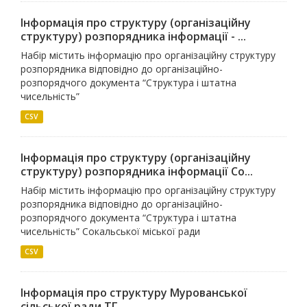
Інформація про структуру (організаційну
структуру) розпорядника інформації - ...
Набір містить інформацію про організаційну структуру
розпорядника відповідно до організаційно-
розпорядчого документа “Структура і штатна
чисельність”
CSV
Інформація про структуру (організаційну
структуру) розпорядника інформації Со...
Набір містить інформацію про організаційну структуру
розпорядника відповідно до організаційно-
розпорядчого документа “Структура і штатна
чисельність” Сокальської міської ради
CSV
Інформація про структуру Мурованської
сільської ради ТГ