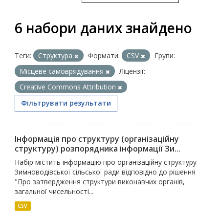
6 набори даних знайдено
Теги:
Структура
Формати:
CSV
Групи:
Місцеве самоврядування
Ліцензії:
Creative Commons Attribution
Фільтрувати результати
Інформація про структуру (організаційну
структуру) розпорядника інформації Зи...
Набір містить інформацію про організаційну структуру
Зимноводівської сільської ради відповідно до рішення
"Про затвердження структури виконавчих органів,
загальної чисельності...
CSV