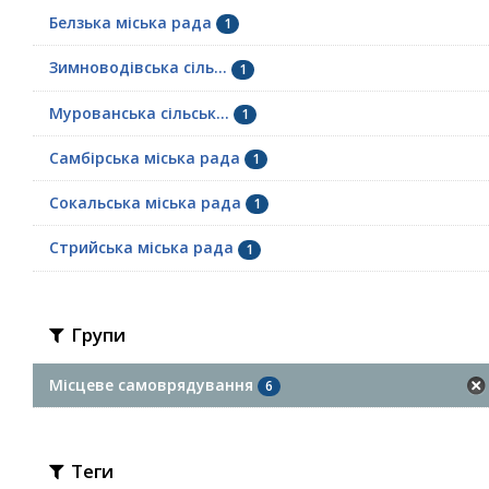
Белзька міська рада
1
Зимноводівська сіль...
1
Мурованська сільськ...
1
Самбірська міська рада
1
Сокальська міська рада
1
Стрийська міська рада
1
Групи
Місцеве самоврядування
6
Теги