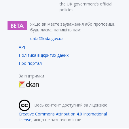
the UK government’s official
policies.
Якщо ви маєте зауваження або пропозиції,
будь ласка, напишіть нам:
data@loda.gov.ua
API
Політика відкритих даних
Про портал
За підтримки
Весь контент доступний за ліцензією
Creative Commons Attribution 4.0 International
license
, якщо не зазначено інше