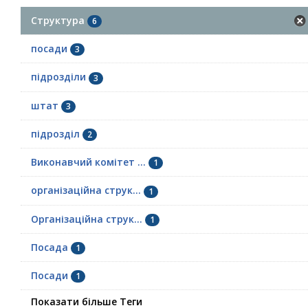
Структура
6
посади
3
підрозділи
3
штат
3
підрозділ
2
Виконавчий комітет ...
1
організаційна струк...
1
Організаційна струк...
1
Посада
1
Посади
1
Показати більше Теги