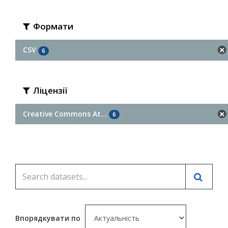
Формати
CSV
6
Ліцензії
Creative Commons At...
6
Впорядкувати по