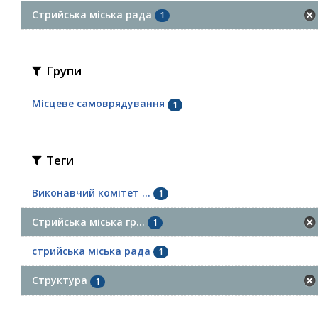
Стрийська міська рада
1
Групи
Місцеве самоврядування
1
Теги
Виконавчий комітет ...
1
Стрийська міська гр...
1
стрийська міська рада
1
Структура
1