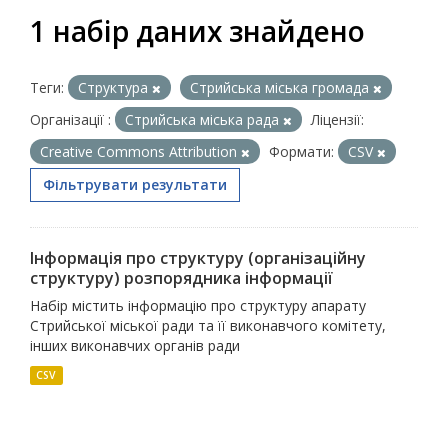
1 набір даних знайдено
Теги:
Структура
Стрийська міська громада
Організації :
Стрийська міська рада
Ліцензії:
Creative Commons Attribution
Формати:
CSV
Фільтрувати результати
Інформація про структуру (організаційну
структуру) розпорядника інформації
Набір містить інформацію про структуру апарату
Стрийської міської ради та її виконавчого комітету,
інших виконавчих органів ради
CSV