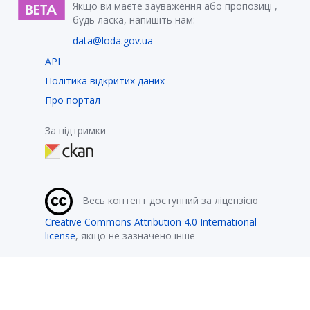
Якщо ви маєте зауваження або пропозиції,
будь ласка, напишіть нам:
data@loda.gov.ua
API
Політика відкритих даних
Про портал
За підтримки
Весь контент доступний за ліцензією
Creative Commons Attribution 4.0 International
license
, якщо не зазначено інше