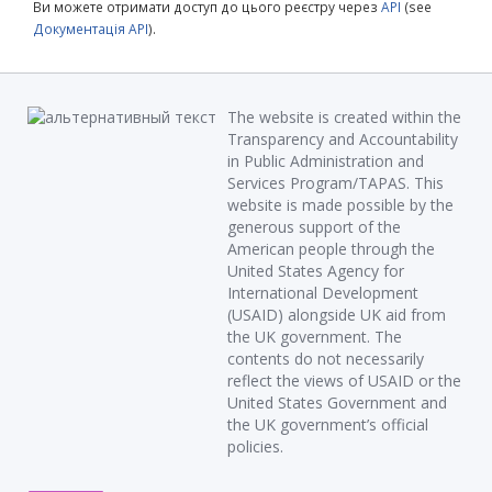
Ви можете отримати доступ до цього реєстру через
API
(see
Документація API
).
The website is created within the
Transparency and Accountability
in Public Administration and
Services Program/TAPAS. This
website is made possible by the
generous support of the
American people through the
United States Agency for
International Development
(USAID) alongside UK aid from
the UK government. The
contents do not necessarily
reflect the views of USAID or the
United States Government and
the UK government’s official
policies.