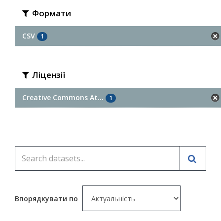
Формати
CSV
1
Ліцензії
Creative Commons At...
1
Впорядкувати по