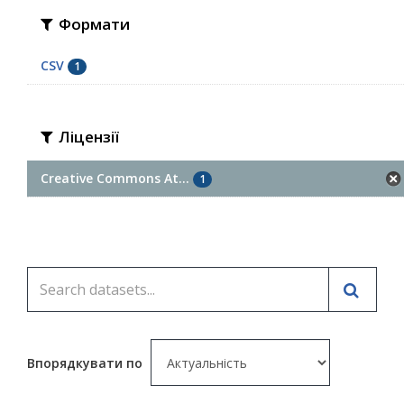
Формати
CSV
1
Ліцензії
Creative Commons At...
1
Впорядкувати по