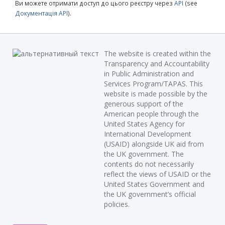
Ви можете отримати доступ до цього реєстру через
API
(see
Документація API
).
The website is created within the
Transparency and Accountability
in Public Administration and
Services Program/TAPAS. This
website is made possible by the
generous support of the
American people through the
United States Agency for
International Development
(USAID) alongside UK aid from
the UK government. The
contents do not necessarily
reflect the views of USAID or the
United States Government and
the UK government’s official
policies.