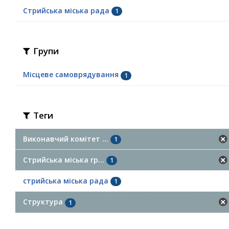
Стрийська міська рада
1
Групи
Місцеве самоврядування
1
Теги
Виконавчий комітет ...
1
Стрийська міська гр...
1
стрийська міська рада
1
Структура
1