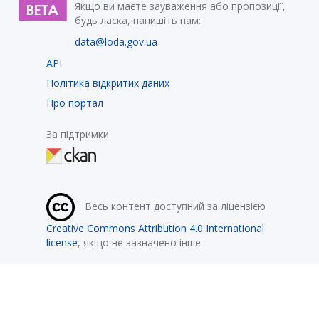
Якщо ви маєте зауваження або пропозиції,
будь ласка, напишіть нам:
data@loda.gov.ua
API
Політика відкритих даних
Про портал
За підтримки
Весь контент доступний за ліцензією
Creative Commons Attribution 4.0 International
license
, якщо не зазначено інше