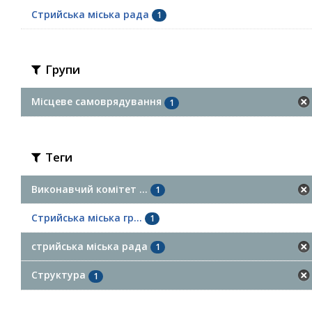
Стрийська міська рада
1
Групи
Місцеве самоврядування
1
Теги
Виконавчий комітет ...
1
Стрийська міська гр...
1
стрийська міська рада
1
Структура
1