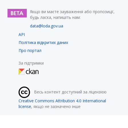
Якщо ви маєте зауваження або пропозиції,
будь ласка, напишіть нам:
data@loda.gov.ua
API
Політика відкритих даних
Про портал
За підтримки
Весь контент доступний за ліцензією
Creative Commons Attribution 4.0 International
license
, якщо не зазначено інше