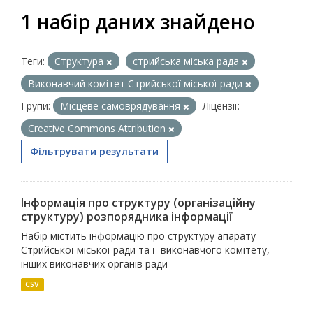
1 набір даних знайдено
Теги:
Структура
стрийська міська рада
Виконавчий комітет Стрийської міської ради
Групи:
Місцеве самоврядування
Ліцензії:
Creative Commons Attribution
Фільтрувати результати
Інформація про структуру (організаційну
структуру) розпорядника інформації
Набір містить інформацію про структуру апарату
Стрийської міської ради та її виконавчого комітету,
інших виконавчих органів ради
CSV