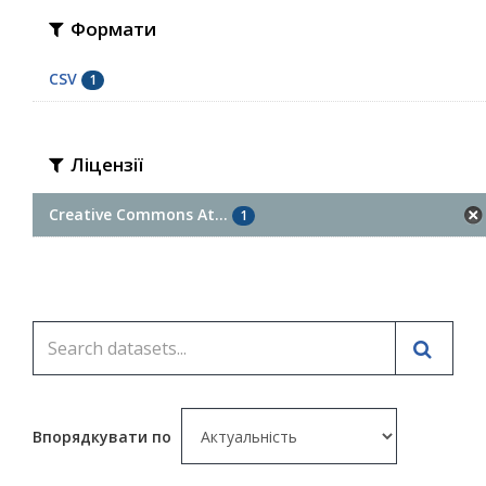
Формати
CSV
1
Ліцензії
Creative Commons At...
1
Впорядкувати по