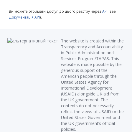
Ви можете отримати доступ до цього реєстру через
API
(see
Документація API
).
The website is created within the
Transparency and Accountability
in Public Administration and
Services Program/TAPAS. This
website is made possible by the
generous support of the
American people through the
United States Agency for
International Development
(USAID) alongside UK aid from
the UK government. The
contents do not necessarily
reflect the views of USAID or the
United States Government and
the UK government’s official
policies.