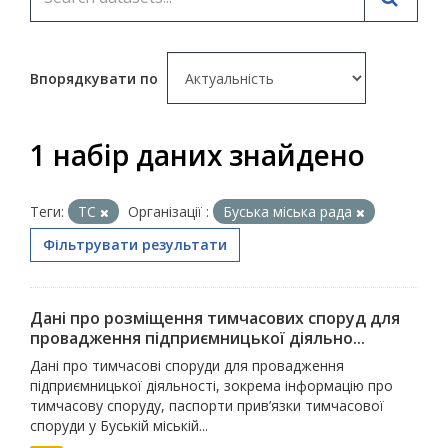
Впорядкувати по
1 набір даних знайдено
Теги:
ТС
Організації :
Буська міська рада
Фільтрувати результати
Дані про розміщення тимчасових споруд для
провадження підприємницької діяльно...
Дані про тимчасові споруди для провадження
підприємницької діяльності, зокрема інформацію про
тимчасову споруду, паспорти прив’язки тимчасової
споруди у Буській міській...