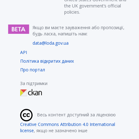
the UK government’s official
policies.
Якщо ви маєте зауваження або пропозиції,
будь ласка, напишіть нам:
data@loda.gov.ua
API
Політика відкритих даних
Про портал
За підтримки
Весь контент доступний за ліцензією
Creative Commons Attribution 4.0 International
license
, якщо не зазначено інше