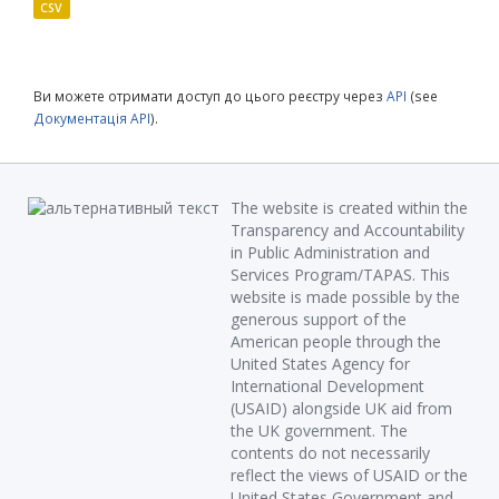
CSV
Ви можете отримати доступ до цього реєстру через
API
(see
Документація API
).
The website is created within the
Transparency and Accountability
in Public Administration and
Services Program/TAPAS. This
website is made possible by the
generous support of the
American people through the
United States Agency for
International Development
(USAID) alongside UK aid from
the UK government. The
contents do not necessarily
reflect the views of USAID or the
United States Government and