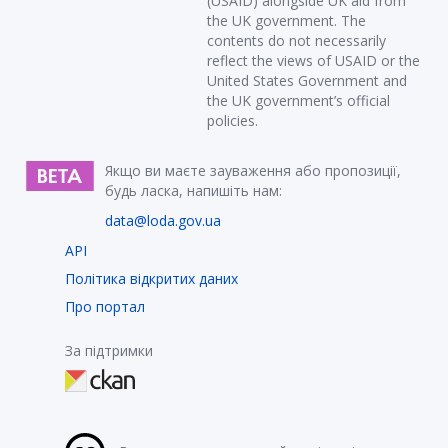
(USAID) alongside UK aid from
the UK government. The
contents do not necessarily
reflect the views of USAID or the
United States Government and
the UK government’s official
policies.
Якщо ви маєте зауваження або пропозиції,
будь ласка, напишіть нам:
data@loda.gov.ua
API
Політика відкритих даних
Про портал
За підтримки