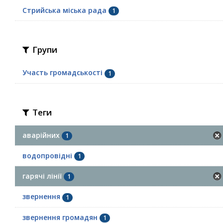
Стрийська міська рада
1
Групи
Участь громадськості
1
Теги
аварійних
1
водопровідні
1
гарячі лінії
1
звернення
1
звернення громадян
1