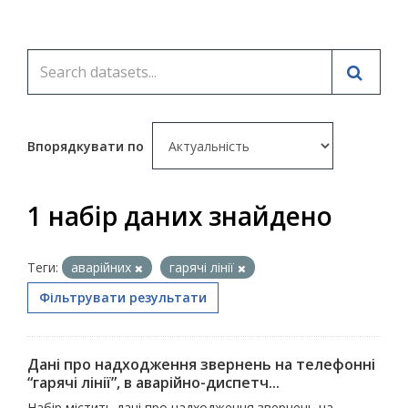
Впорядкувати по
1 набір даних знайдено
Теги:
аварійних
гарячі лінії
Фільтрувати результати
Дані про надходження звернень на телефонні
“гарячі лінії”, в аварійно-диспетч...
Набір містить дані про надходження звернень на