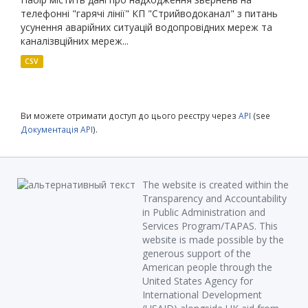
телефонні "гарячі лінії" КП "Стрийводоканал" з питань
усунення аварійних ситуацій водопровідних мереж та
каналізвційних мереж...
CSV
Ви можете отримати доступ до цього реєстру через
API
(see
Документація API
).
The website is created within the
Transparency and Accountability
in Public Administration and
Services Program/TAPAS. This
website is made possible by the
generous support of the
American people through the
United States Agency for
International Development