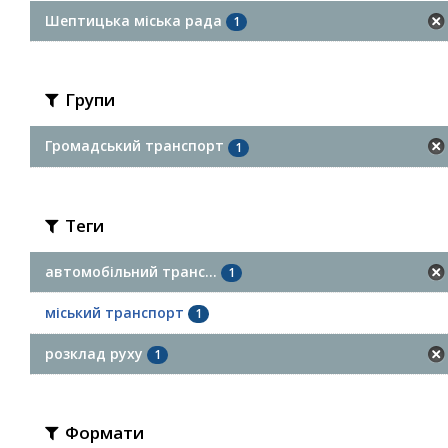
Шептицька міська рада
1
Групи
Громадський транспорт
1
Теги
автомобільний транс...
1
міський транспорт
1
розклад руху
1
Формати