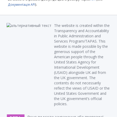
Документація API
).
The website is created within the
Transparency and Accountability
in Public Administration and
Services Program/TAPAS. This
website is made possible by the
generous support of the
American people through the
United States Agency for
International Development
(USAID) alongside UK aid from
the UK government. The
contents do not necessarily
reflect the views of USAID or the
United States Government and
the UK government’s official
policies.
Якщо ви маєте зауваження або пропозиції,