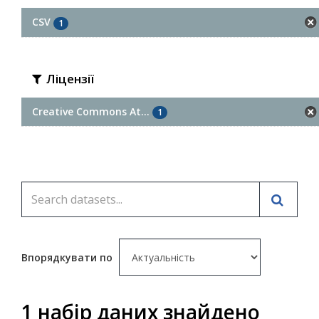
CSV
1
Ліцензії
Creative Commons At...
1
Впорядкувати по
1 набір даних знайдено