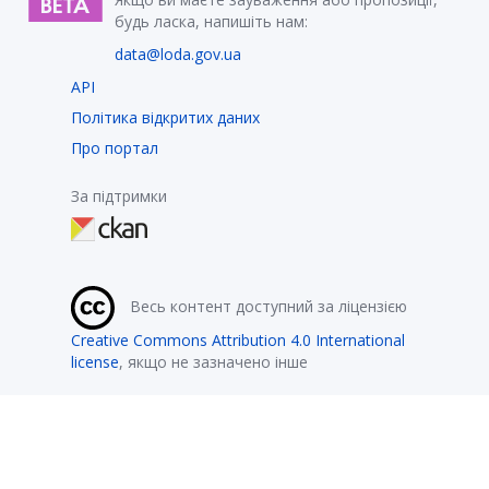
будь ласка, напишіть нам:
data@loda.gov.ua
API
Політика відкритих даних
Про портал
За підтримки
Весь контент доступний за ліцензією
Creative Commons Attribution 4.0 International
license
, якщо не зазначено інше