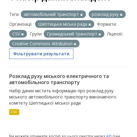
Теги:
автомобільний транспорт
розклад руху
Організації :
Шептицька міська рада
Формати:
CSV
Групи:
Громадський транспорт
Ліцензії:
Creative Commons Attribution
Фільтрувати результати
Розклад руху міського електричного та
автомобільного транспорту
Набір даних містить інформацію про розклад руху
міського автомобільного транспорту виконавчого
комітету Шептицької міської ради
CSV
Ви можете отримати доступ до цього реєстру через
API
(see