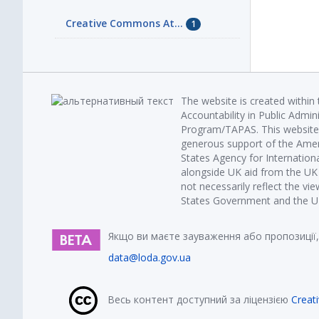
Creative Commons At...
1
The website is created within
Accountability in Public Admin
Program/TAPAS. This website 
generous support of the Amer
States Agency for Internatio
alongside UK aid from the U
not necessarily reflect the vi
States Government and the UK 
Якщо ви маєте зауваження або пропозиції,
data@loda.gov.ua
Весь контент доступний за ліцензією
Creat