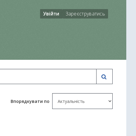
Увійти
Зареєструватись
Впорядкувати по