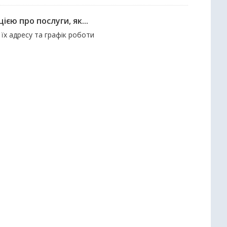
єю про послуги, як...
 їх адресу та графік роботи