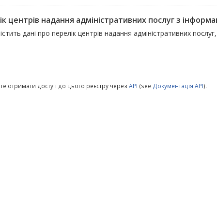
к центрів надання адміністративних послуг з інформаці
істить дані про перелік центрів надання адміністративних послуг,
те отримати доступ до цього реєстру через
API
(see
Документація API
).