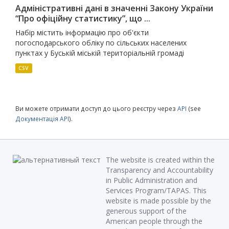
Адміністративні дані в значенні Закону України
“Про офіційну статистику”, що ...
Набір містить інформацію про об'єкти
погосподарського обліку по сільських населених
пунктах у Буській міській територіальній громаді
CSV
Ви можете отримати доступ до цього реєстру через
API
(see
Документація API
).
The website is created within the
Transparency and Accountability
in Public Administration and
Services Program/TAPAS. This
website is made possible by the
generous support of the
American people through the