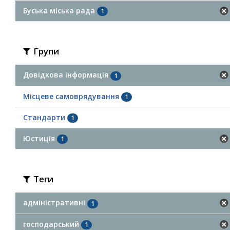
Буська міська рада
1
Групи
Довідкова інформація
1
Місцеве самоврядування
1
Стандарти
1
Юстиція
1
Теги
адміністративні
1
господарський
1