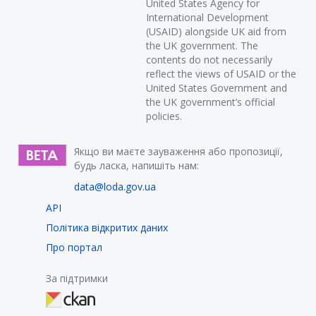
United States Agency for
International Development
(USAID) alongside UK aid from
the UK government. The
contents do not necessarily
reflect the views of USAID or the
United States Government and
the UK government’s official
policies.
Якщо ви маєте зауваження або пропозиції,
будь ласка, напишіть нам:
data@loda.gov.ua
API
Політика відкритих даних
Про портал
За підтримки