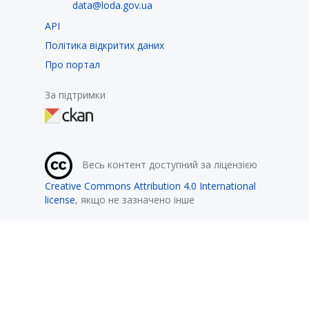
data@loda.gov.ua
API
Політика відкритих даних
Про портал
За підтримки
Весь контент доступний за ліцензією
Creative Commons Attribution 4.0 International
license
, якщо не зазначено інше