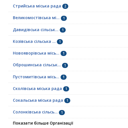
Стрийська міська рада
2
Великомостівська мі...
1
Давидівська сільськ...
1
Козівська сільська ...
1
Новояворівська місь...
1
Оброшинська сільськ...
1
Пустомитівська місь...
1
Сколівська міська рада
1
Сокальська міська рада
1
Солонківська сільсь...
1
Показати більше Організації