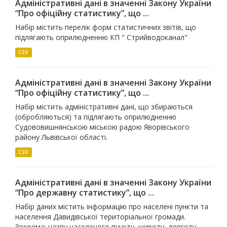
Адміністративні дані в значенні Закону України
“Про офіційну статистику”, що ...
Набір містить перелік форм статистичних звітів, що
підлягають оприлюдненню КП " Стрийводоканал"
CSV
Адміністративні дані в значенні Закону України
“Про офіційну статистику”, що ...
Набір містить адміністративні дані, що збираються
(обробляються) та підлягають оприлюдненню
Судововишнянською міською радою Яворівського
району Львівської області.
CSV
Адміністративні дані в значенні Закону України
“Про державну статистику”, що ...
Набір даних містить інформацію про населені пункти та
населення Давидівської територіальної громади.
Зокрема: назву населеного пункту, широту, довготу,