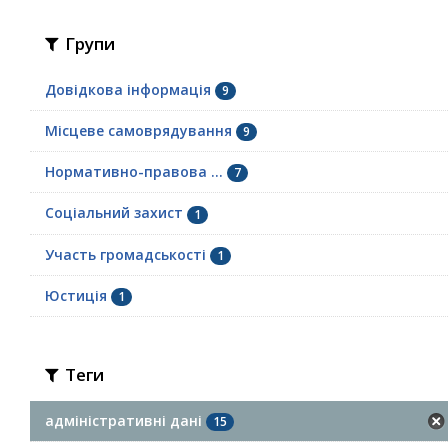
Групи
Довідкова інформація
9
Місцеве самоврядування
9
Нормативно-правова ...
7
Соціальний захист
1
Участь громадськості
1
Юстиція
1
Теги
адміністративні дані
15