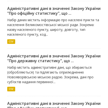
Адміністративні дані в значенні Закону України
"Про офіційну статистику", що ...
Набір даних містить інформацію про населені пункти та
населення Великомостівської міської ради. Зокрема:
назву населеного пункту, широту, довготу, тип
населеного пункту, код...
CSV
Адміністративні дані в значенні Закону України
"Про державну статистику", що ...
Набір містить адміністративні дані, що збираються
(обробляються) та підлягають оприлюдненню
Новояворівською міською радою. Зокрема, дані про
суб’єктів надання первинної...
CSV
Адміністративні дані в значенні Закону України