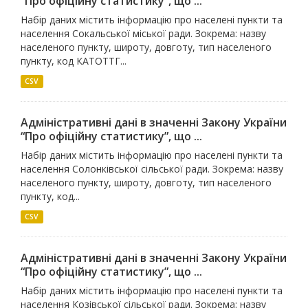
“Про офіційну статистику”, що ...
Набір даних містить інформацію про населені пункти та
населення Сокальської міської ради. Зокрема: назву
населеного пункту, широту, довготу, тип населеного
пункту, код КАТОТТГ...
CSV
Адміністративні дані в значенні Закону України
“Про офіційну статистику”, що ...
Набір даних містить інформацію про населені пункти та
населення Солонківської сільської ради. Зокрема: назву
населеного пункту, широту, довготу, тип населеного
пункту, код...
CSV
Адміністративні дані в значенні Закону України
“Про офіційну статистику”, що ...
Набір даних містить інформацію про населені пункти та
населення Козівської сільської ради. Зокрема: назву