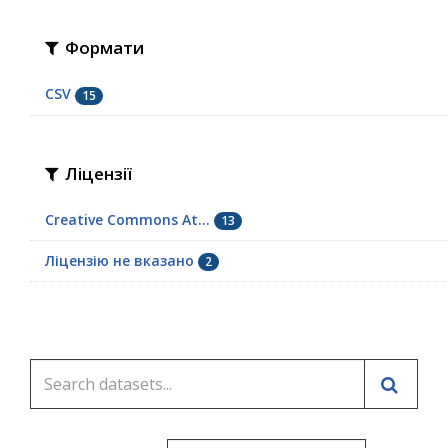
Формати
CSV
15
Ліцензії
Creative Commons At...
13
Ліцензію не вказано
2