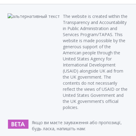
The website is created within the
Transparency and Accountability
in Public Administration and
Services Program/TAPAS. This
website is made possible by the
generous support of the
American people through the
United States Agency for
International Development
(USAID) alongside UK aid from
the UK government. The
contents do not necessarily
reflect the views of USAID or the
United States Government and
the UK government’s official
policies.
Якщо ви маєте зауваження або пропозиції,
будь ласка, напишіть нам: