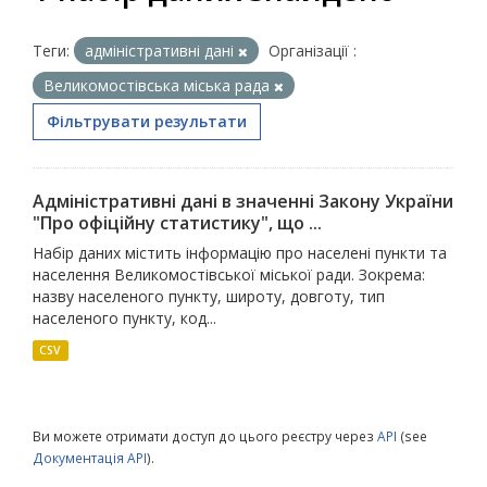
Теги:
адміністративні дані
Організації :
Великомостівська міська рада
Фільтрувати результати
Адміністративні дані в значенні Закону України
"Про офіційну статистику", що ...
Набір даних містить інформацію про населені пункти та
населення Великомостівської міської ради. Зокрема:
назву населеного пункту, широту, довготу, тип
населеного пункту, код...
CSV
Ви можете отримати доступ до цього реєстру через
API
(see
Документація API
).