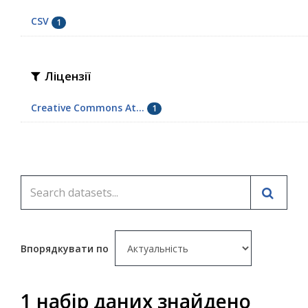
CSV
1
Ліцензії
Creative Commons At...
1
Впорядкувати по
1 набір даних знайдено