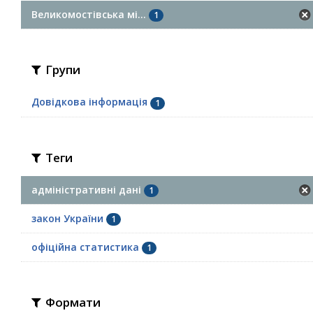
Великомостівська мі...
1
Групи
Довідкова інформація
1
Теги
адміністративні дані
1
закон України
1
офіційна статистика
1
Формати