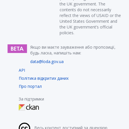
the UK government. The
contents do not necessarily
reflect the views of USAID or the
United States Government and
the UK government’s official
policies.
Якщо ви маєте зауваження або пропозиції,
будь ласка, напишіть нам:
data@loda.gov.ua
API
Політика відкритих даних
Про портал
За підтримки
Весь контент доступний за ліцензією