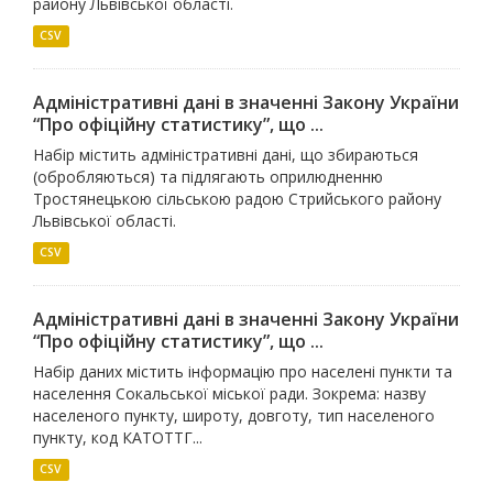
району Львівської області.
CSV
Адміністративні дані в значенні Закону України
“Про офіційну статистику”, що ...
Набір містить адміністративні дані, що збираються
(обробляються) та підлягають оприлюдненню
Тростянецькою сільською радою Стрийського району
Львівської області.
CSV
Адміністративні дані в значенні Закону України
“Про офіційну статистику”, що ...
Набір даних містить інформацію про населені пункти та
населення Сокальської міської ради. Зокрема: назву
населеного пункту, широту, довготу, тип населеного
пункту, код КАТОТТГ...
CSV