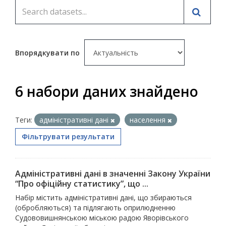
Впорядкувати по
6 набори даних знайдено
Теги:
адміністративні дані
населення
Фільтрувати результати
Адміністративні дані в значенні Закону України
“Про офіційну статистику”, що ...
Набір містить адміністративні дані, що збираються
(обробляються) та підлягають оприлюдненню
Судововишнянською міською радою Яворівського