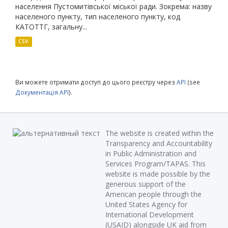
населення Пустомитівської міської ради. Зокрема: назву
населеного пункту, тип населеного пункту, код
КАТОТТГ, загальну...
CSV
Ви можете отримати доступ до цього реєстру через
API
(see
Документація API
).
The website is created within the
Transparency and Accountability
in Public Administration and
Services Program/TAPAS. This
website is made possible by the
generous support of the
American people through the
United States Agency for
International Development
(USAID) alongside UK aid from