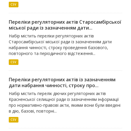
CSV
Переліки регуляторних актів Старосамбірської
міської ради із зазначенням дати...
Набір містить переліки регуляторних актів
Старосамбірської міської ради із зазначенням дати
набрання чинності, строку проведення базового,
повторного та періодичного відстеження...
CSV
Переліки регуляторних актів із зазначенням
дати набрання чинності, строку про...
Набір містить перелік діючих регуляторних актів
Красненської селищної ради із зазначенням інформації
про нормативно-правові акти, якими вони були введені
в дію, базові, повторні...
CSV