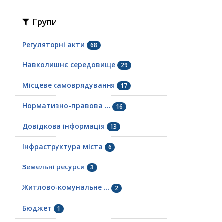
Групи
Регуляторні акти
68
Навколишнє середовище
29
Місцеве самоврядування
17
Нормативно-правова ...
16
Довідкова інформація
13
Інфраструктура міста
6
Земельні ресурси
3
Житлово-комунальне ...
2
Бюджет
1