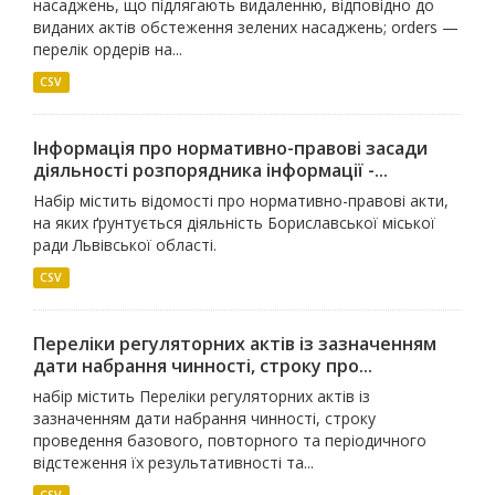
насаджень, що підлягають видаленню, відповідно до
виданих актів обстеження зелених насаджень; orders —
перелік ордерів на...
CSV
Інформація про нормативно-правові засади
діяльності розпорядника інформації -...
Набір містить відомості про нормативно-правові акти,
на яких ґрунтується діяльність Бориславської міської
ради Львівської області.
CSV
Переліки регуляторних актів із зазначенням
дати набрання чинності, строку про...
набір містить Переліки регуляторних актів із
зазначенням дати набрання чинності, строку
проведення базового, повторного та періодичного
відстеження їх результативності та...