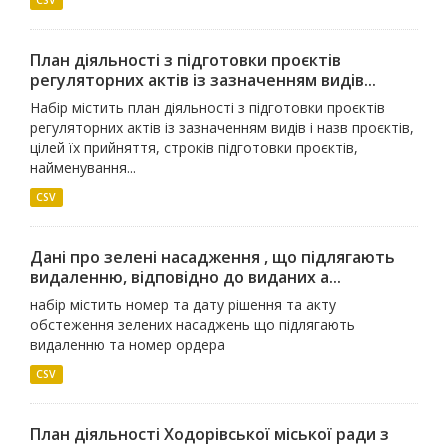
CSV
План діяльності з підготовки проєктів
регуляторних актів із зазначенням видів...
Набір містить план діяльності з підготовки проєктів
регуляторних актів із зазначенням видів і назв проєктів,
цілей їх прийняття, строків підготовки проєктів,
найменування...
CSV
Дані про зелені насадження , що підлягають
видаленню, відповідно до виданих а...
набір містить номер та дату рішення та акту
обстеження зелених насаджень що підлягають
видаленню та номер ордера
CSV
План діяльності Ходорівської міської ради з