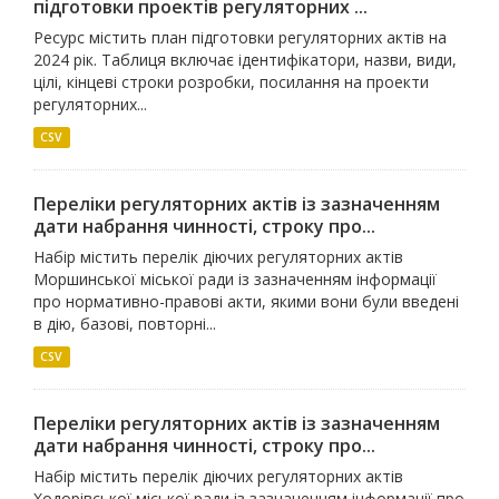
підготовки проектів регуляторних ...
Ресурс містить план підготовки регуляторних актів на
2024 рік. Таблиця включає ідентифікатори, назви, види,
цілі, кінцеві строки розробки, посилання на проекти
регуляторних...
CSV
Переліки регуляторних актів із зазначенням
дати набрання чинності, строку про...
Набір містить перелік діючих регуляторних актів
Моршинської міської ради із зазначенням інформації
про нормативно-правові акти, якими вони були введені
в дію, базові, повторні...
CSV
Переліки регуляторних актів із зазначенням
дати набрання чинності, строку про...
Набір містить перелік діючих регуляторних актів
Ходорівської міської ради із зазначенням інформації про