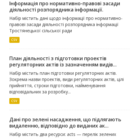
Інформація про нормативно-правові засади
діяльності розпорядника інформації.
Набір містить дані щодо інформації про нормативно-
правові засади діяльності розпорядника інформації
Тростянецької сільської ради
CSV
План діяльності з підготовки проектів
регуляторних актів із зазначенням видів...
Набір містить план підготовки регуляторних актів.
Зокрема назви проектів, види регуляторних актів, цілі
прийняття, строки підготовки, найменування
відповідальних за розробку...
CSV
Дані про зелені насадження, що підлягають
видаленню, відповідно до виданих ак...
Набір містить два ресурси: acts — перелік зелених