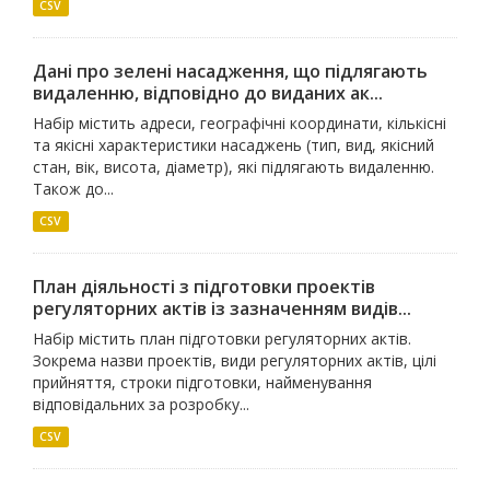
CSV
Дані про зелені насадження, що підлягають
видаленню, відповідно до виданих ак...
Набір містить адреси, географічні координати, кількісні
та якісні характеристики насаджень (тип, вид, якісний
стан, вік, висота, діаметр), які підлягають видаленню.
Також до...
CSV
План діяльності з підготовки проектів
регуляторних актів із зазначенням видів...
Набір містить план підготовки регуляторних актів.
Зокрема назви проектів, види регуляторних актів, цілі
прийняття, строки підготовки, найменування
відповідальних за розробку...
CSV