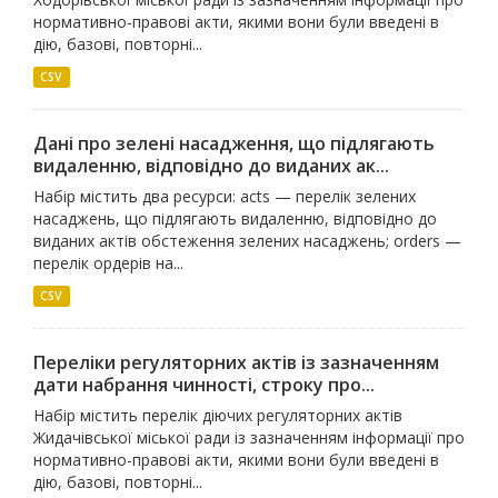
нормативно-правові акти, якими вони були введені в
дію, базові, повторні...
CSV
Дані про зелені насадження, що підлягають
видаленню, відповідно до виданих ак...
Набір містить два ресурси: acts — перелік зелених
насаджень, що підлягають видаленню, відповідно до
виданих актів обстеження зелених насаджень; orders —
перелік ордерів на...
CSV
Переліки регуляторних актів із зазначенням
дати набрання чинності, строку про...
Набір містить перелік діючих регуляторних актів
Жидачівської міської ради із зазначенням інформації про
нормативно-правові акти, якими вони були введені в
дію, базові, повторні...