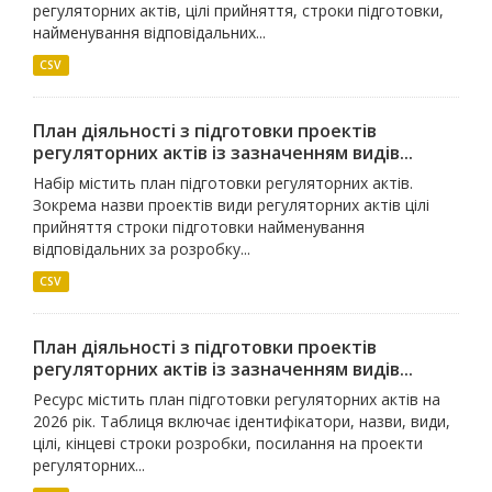
регуляторних актів, цілі прийняття, строки підготовки,
найменування відповідальних...
CSV
План діяльності з підготовки проектів
регуляторних актів із зазначенням видів...
Набір містить план підготовки регуляторних актів.
Зокрема назви проектів види регуляторних актів цілі
прийняття строки підготовки найменування
відповідальних за розробку...
CSV
План діяльності з підготовки проектів
регуляторних актів із зазначенням видів...
Ресурс містить план підготовки регуляторних актів на
2026 рік. Таблиця включає ідентифікатори, назви, види,
цілі, кінцеві строки розробки, посилання на проекти
регуляторних...