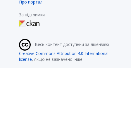
Про портал
За підтримки
Весь контент доступний за ліцензією
Creative Commons Attribution 4.0 International
license
, якщо не зазначено інше