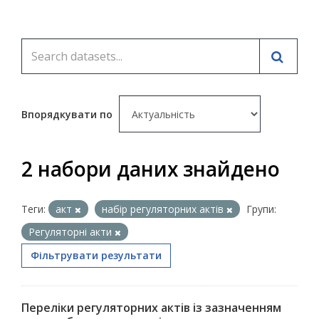
Впорядкувати по
2 набори даних знайдено
Теги:
акт
набір регуляторних актів
Групи:
Регуляторні акти
Фільтрувати результати
Переліки регуляторних актів із зазначенням