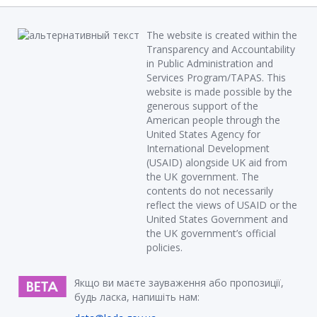
The website is created within the
Transparency and Accountability
in Public Administration and
Services Program/TAPAS. This
website is made possible by the
generous support of the
American people through the
United States Agency for
International Development
(USAID) alongside UK aid from
the UK government. The
contents do not necessarily
reflect the views of USAID or the
United States Government and
the UK government’s official
policies.
Якщо ви маєте зауваження або пропозиції,
будь ласка, напишіть нам: