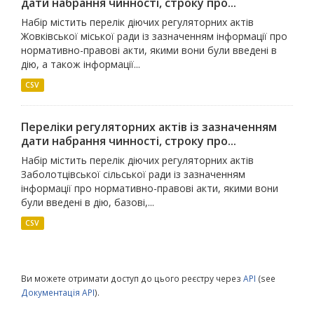
дати набрання чинності, строку про...
Набір містить перелік діючих регуляторних актів
Жовківської міської ради із зазначенням інформації про
нормативно-правові акти, якими вони були введені в
дію, а також інформації...
CSV
Переліки регуляторних актів із зазначенням
дати набрання чинності, строку про...
Набір містить перелік діючих регуляторних актів
Заболотцівської сільської ради із зазначенням
інформації про нормативно-правові акти, якими вони
були введені в дію, базові,...
CSV
Ви можете отримати доступ до цього реєстру через
API
(see
Документація API
).