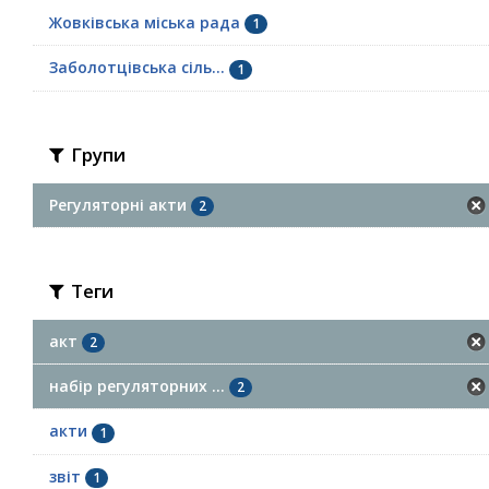
Жовківська міська рада
1
Заболотцівська сіль...
1
Групи
Регуляторні акти
2
Теги
акт
2
набір регуляторних ...
2
акти
1
звіт
1