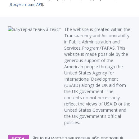
Документація API
).
The website is created within the
Transparency and Accountability
in Public Administration and
Services Program/TAPAS. This
website is made possible by the
generous support of the
American people through the
United States Agency for
International Development
(USAID) alongside UK aid from
the UK government. The
contents do not necessarily
reflect the views of USAID or the
United States Government and
the UK government’s official
policies.
Якщо ви маєте зауваження або пропозиції,