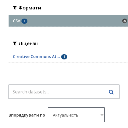
Формати
CSV
1
Ліцензії
Creative Commons At...
1
Впорядкувати по