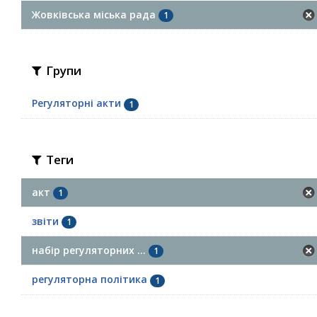
Жовківська міська рада
1
Групи
Регуляторні акти
1
Теги
акт
1
звіти
1
набір регуляторних ...
1
регуляторна політика
1