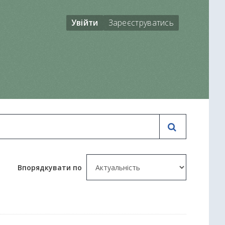
Увійти
Зареєструватись
Впорядкувати по