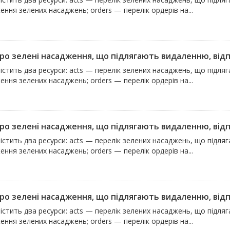
ння зелених насаджень; orders — перелік ордерів на...
про зелені насадження, що підлягають видаленню, відпо
істить два ресурси: acts — перелік зелених насаджень, що підля
ння зелених насаджень; orders — перелік ордерів на...
про зелені насадження, що підлягають видаленню, відпо
істить два ресурси: acts — перелік зелених насаджень, що підля
ння зелених насаджень; orders — перелік ордерів на...
про зелені насадження, що підлягають видаленню, відпо
істить два ресурси: acts — перелік зелених насаджень, що підля
ння зелених насаджень; orders — перелік ордерів на...