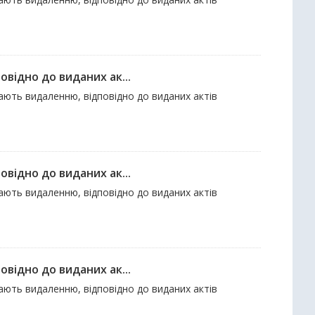
відно до виданих ак...
гають видаленню, відповідно до виданих актів
відно до виданих ак...
гають видаленню, відповідно до виданих актів
відно до виданих ак...
гають видаленню, відповідно до виданих актів