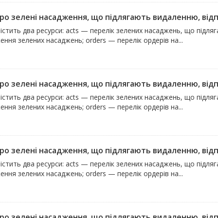
про зелені насадження, що підлягають видаленню, відпо
істить два ресурси: acts — перелік зелених насаджень, що підля
ння зелених насаджень; orders — перелік ордерів на...
про зелені насадження, що підлягають видаленню, відпо
істить два ресурси: acts — перелік зелених насаджень, що підля
ння зелених насаджень; orders — перелік ордерів на...
про зелені насадження, що підлягають видаленню, відпо
істить два ресурси: acts — перелік зелених насаджень, що підля
ння зелених насаджень; orders — перелік ордерів на...
про зелені насадження, що підлягають видаленню, відпо