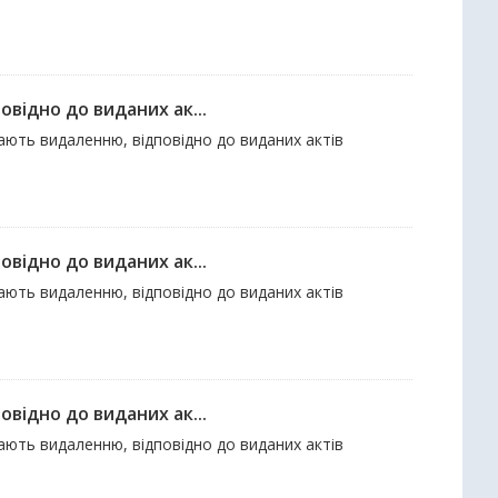
відно до виданих ак...
гають видаленню, відповідно до виданих актів
відно до виданих ак...
гають видаленню, відповідно до виданих актів
відно до виданих ак...
гають видаленню, відповідно до виданих актів