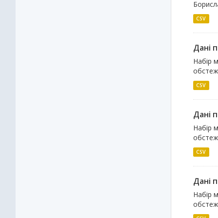
Борисла
CSV
Дані 
Набір м
обстеже
CSV
Дані 
Набір м
обстеже
CSV
Дані 
Набір м
обстеже