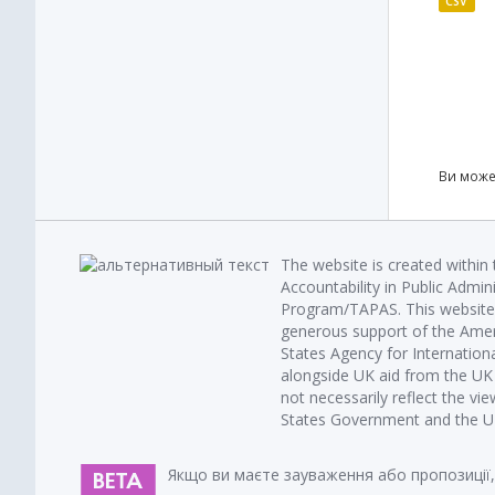
CSV
Ви може
The website is created within
Accountability in Public Admin
Program/TAPAS. This website 
generous support of the Amer
States Agency for Internatio
alongside UK aid from the U
not necessarily reflect the vi
States Government and the UK 
Якщо ви маєте зауваження або пропозиції,