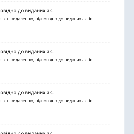
відно до виданих ак...
гають видаленню, відповідно до виданих актів
відно до виданих ак...
гають видаленню, відповідно до виданих актів
відно до виданих ак...
гають видаленню, відповідно до виданих актів
відно до виданих ак...