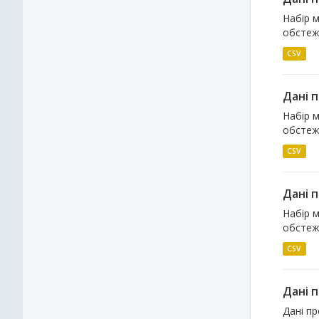
Набір м
обстеже
CSV
Дані 
Набір м
обстеже
CSV
Дані 
Набір м
обстеже
CSV
Дані 
Дані п