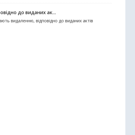
відно до виданих ак...
гають видаленню, відповідно до виданих актів