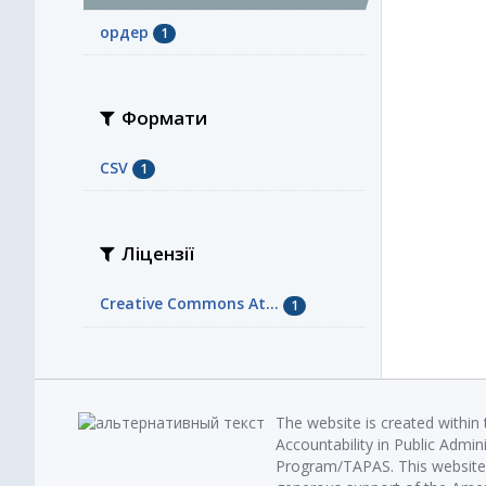
ордер
1
Формати
CSV
1
Ліцензії
Creative Commons At...
1
The website is created within
Accountability in Public Admin
Program/TAPAS. This website 