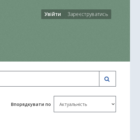
Увійти
Зареєструватись
Впорядкувати по