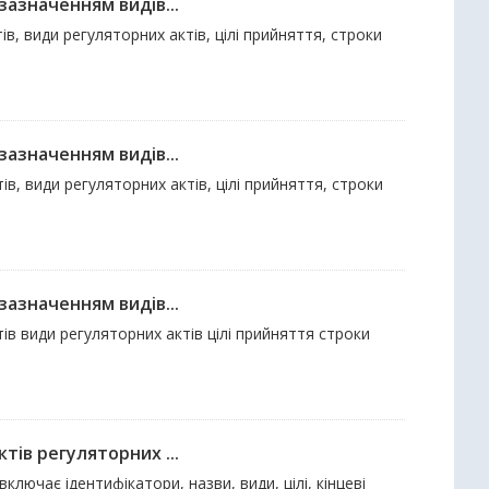
зазначенням видів...
в, види регуляторних актів, цілі прийняття, строки
зазначенням видів...
в, види регуляторних актів, цілі прийняття, строки
зазначенням видів...
ів види регуляторних актів цілі прийняття строки
тів регуляторних ...
ключає ідентифікатори, назви, види, цілі, кінцеві