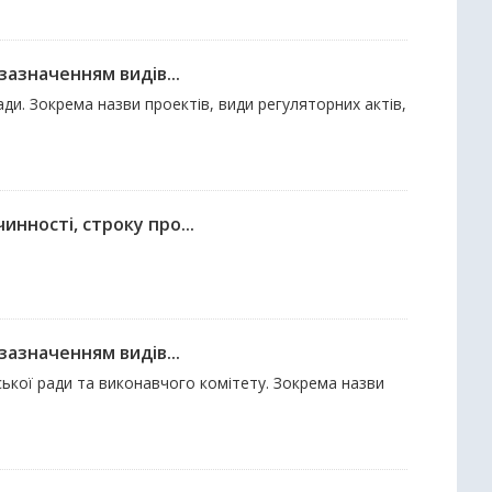
зазначенням видів...
ди. Зокрема назви проектів, види регуляторних актів,
нності, строку про...
зазначенням видів...
ської ради та виконавчого комітету. Зокрема назви