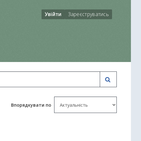
Увійти
Зареєструватись
Впорядкувати по