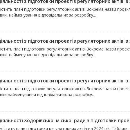
іяльності з підготовки проектів регуляторних актів із 
істить план підготовки регуляторних актів. Зокрема назви проєкті
вки, найменування відповідальних за розробку...
іяльності з підготовки проектів регуляторних актів із 
істить план підготовки регуляторних актів. Зокрема назви проекті
вки, найменування відповідальних за розробку...
іяльності з підготовки проектів регуляторних актів із 
істить план підготовки регуляторних актів. Зокрема назви проект
вки найменування відповідальних за розробку...
іяльності Ходорівської міської ради з підготовки проек
містить план підготовки регуляторних актів на 2024 рік. Таблиця в