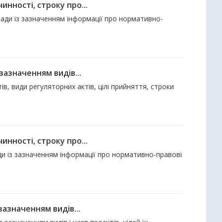
нності, строку про...
 ради із зазначенням інформації про нормативно-
зазначенням видів...
в, види регуляторних актів, цілі прийняття, строки
нності, строку про...
ади із зазначенням інформації про нормативно-правові
зазначенням видів...