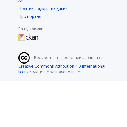
API
Політика відкритих даних
Про портал
За підтримки
Весь контент доступний за ліцензією
Creative Commons Attribution 4.0 International
license
, якщо не зазначено інше