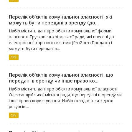
Перелік об’єктів комунальної власності, які
можуть бути передані в оренду (до...
Набір містить дані про об’єкти комунальної форми
власності Трускавецької міської ради, які внесені до
електронної торгової системи (ProZorro.Продажі) і
можуть бути передані в...
CSV
Перелік об’єктів комунальної власності, що
передані в оренду чи інше право ко...
Набір містить дані про об’єкти комунальної власності
Олександрійської міської ради, що передані в оренду чи
інше право користування. Набір складається з двох
ресурсів:...
CSV