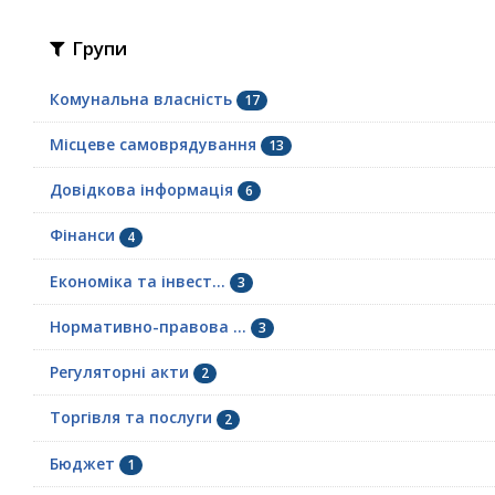
Групи
Комунальна власність
17
Місцеве самоврядування
13
Довідкова інформація
6
Фінанси
4
Економіка та інвест...
3
Нормативно-правова ...
3
Регуляторні акти
2
Торгівля та послуги
2
Бюджет
1