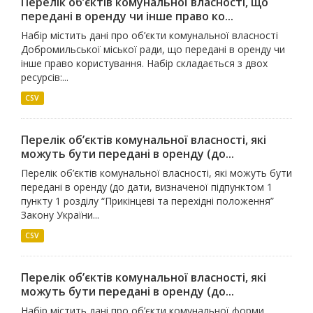
Перелік об’єктів комунальної власності, що
передані в оренду чи інше право ко...
Набір містить дані про об’єкти комунальної власності
Добромильської міської ради, що передані в оренду чи
інше право користування. Набір складається з двох
ресурсів:...
CSV
Перелік об’єктів комунальної власності, які
можуть бути передані в оренду (до...
Перелік об’єктів комунальної власності, які можуть бути
передані в оренду (до дати, визначеної підпунктом 1
пункту 1 розділу “Прикінцеві та перехідні положення”
Закону України...
CSV
Перелік об’єктів комунальної власності, які
можуть бути передані в оренду (до...
Набір містить дані про об’єкти комунальної форми