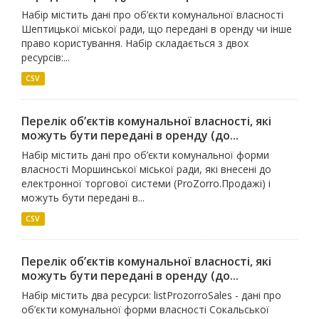
Набір містить дані про об’єкти комунальної власності
Шептицької міської ради, що передані в оренду чи інше
право користування. Набір складається з двох
ресурсів:...
CSV
Перелік об’єктів комунальної власності, які
можуть бути передані в оренду (до...
Набір містить дані про об’єкти комунальної форми
власності Моршинської міської ради, які внесені до
електронної торгової системи (ProZorro.Продажі) і
можуть бути передані в...
CSV
Перелік об’єктів комунальної власності, які
можуть бути передані в оренду (до...
Набір містить два ресурси: listProzorroSales - дані про
об’єкти комунальної форми власності Сокальської