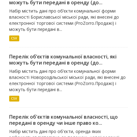
можуть бути передані в оренду (до...
Набір містить дані про об’єкти комунальної форми
власності Бориславської міської ради, які внесені до
електронної торгової системи (ProZorro.Продажі) і
можуть бути передані в...
CSV
Перелік об’єктів комунальної власності, які
можуть бути передані в оренду (до...
Набір містить дані про об’єкти комунальної форми
власності Новороздільської міської ради, які внесені до
електронної торгової системи (ProZorro.Продажі) і
можуть бути передані в...
CSV
Перелік об'єктів комунальної власності, що
передані в оренду чи інше право ко...
Набір містить дані про об'єкти, оренда яких