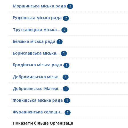
Моршинська міська рада
2
Рудківська міська рада
2
Трускавецька міська...
2
Белзька міська рада
1
Бориславська міська...
1
Бродівська міська рада
1
Добромильська міськ...
1
Добросинсько-Магері...
1
Жовківська міська рада
1
Журавненська селищн...
1
Показати більше Організації