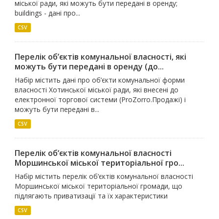
міської ради, які можуть бути передані в оренду;
buildings - дані про...
CSV
Перелік об’єктів комунальної власності, які
можуть бути передані в оренду (до...
Набір містить дані про об’єкти комунальної форми
власності Хотинської міської ради, які внесені до
електронної торгової системи (ProZorro.Продажі) і
можуть бути передані в...
CSV
Перелік об‘єктів комунальної власності
Моршинської міської територіальної гро...
Набір містить перелік об‘єктів комунальної власності
Моршинської міської територіальної громади, що
підлягають приватизації та їх характеристики
CSV