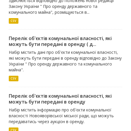
здійснюється відповідно до положень нової редакції
Закону України " Про оренду державного та
комунального майна", розміщуються в...
CSV
Перелік об'єктів комунальної власності, які
можуть бути передані в оренду ( д...
Набір містить дані про об'єкти комунальної власності,
які можуть бути передані в оренду відповідно до Закону
України " Про оренду державного та комунального
майна".
CSV
Перелік об'єктів комунальної власності, які
можуть бути передані в оренду
Набір містить інформацію про об'єкти комунальної
власності Новояворівської міської ради, що можуть
передаватись через аукціон в оренду.
CSV