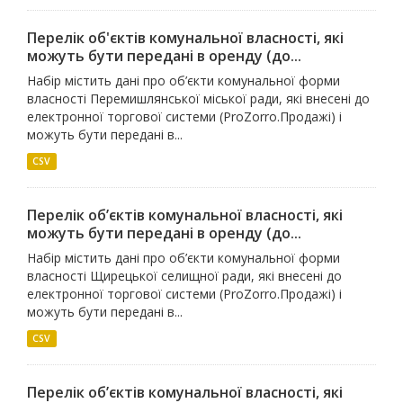
Перелік об'єктів комунальної власності, які
можуть бути передані в оренду (до...
Набір містить дані про об’єкти комунальної форми
власності Перемишлянської міської ради, які внесені до
електронної торгової системи (ProZorro.Продажі) і
можуть бути передані в...
CSV
Перелік об’єктів комунальної власності, які
можуть бути передані в оренду (до...
Набір містить дані про об’єкти комунальної форми
власності Щирецької селищної ради, які внесені до
електронної торгової системи (ProZorro.Продажі) і
можуть бути передані в...
CSV
Перелік об’єктів комунальної власності, які