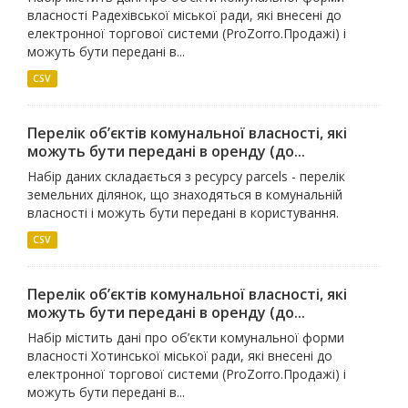
власності Радехівської міської ради, які внесені до
електронної торгової системи (ProZorro.Продажі) і
можуть бути передані в...
CSV
Перелік об’єктів комунальної власності, які
можуть бути передані в оренду (до...
Набір даних складається з ресурсу parcels - перелік
земельних ділянок, що знаходяться в комунальній
власності і можуть бути передані в користування.
CSV
Перелік об’єктів комунальної власності, які
можуть бути передані в оренду (до...
Набір містить дані про об’єкти комунальної форми
власності Хотинської міської ради, які внесені до
електронної торгової системи (ProZorro.Продажі) і
можуть бути передані в...