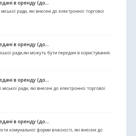
дані в оренду (до...
міської ради, які внесені до електронної торгової
дані в оренду (до...
іської ради,які можуть бути передані в користування.
дані в оренду (до...
 міської ради, які внесені до електронної торгової
дані в оренду (до...
’єкти комунальної форми власності, які внесені до