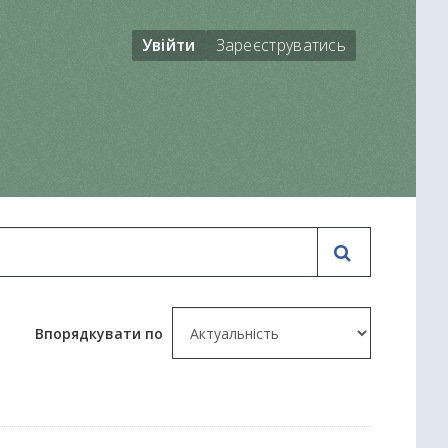
Увійти
Зареєструватись
Впорядкувати по