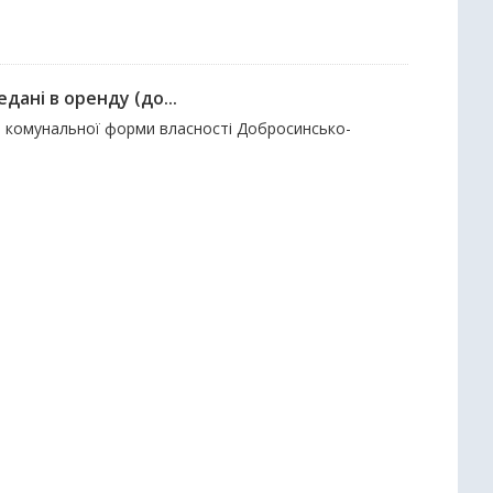
дані в оренду (до...
єкти комунальної форми власності Добросинсько-