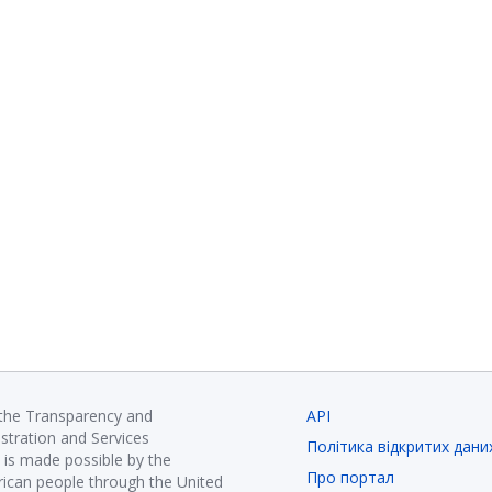
 the Transparency and
API
istration and Services
Політика відкритих дани
is made possible by the
Про портал
ican people through the United