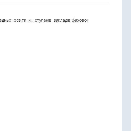
дньої освіти І-ІІІ ступенів, закладів фахової