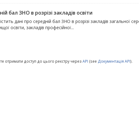
ій бал ЗНО в розрізі закладів освіти
істить дані про середній бал ЗНО в розрізі закладів загальної сере
щої освіти, закладів професійної...
те отримати доступ до цього реєстру через
API
(see
Документація API
).