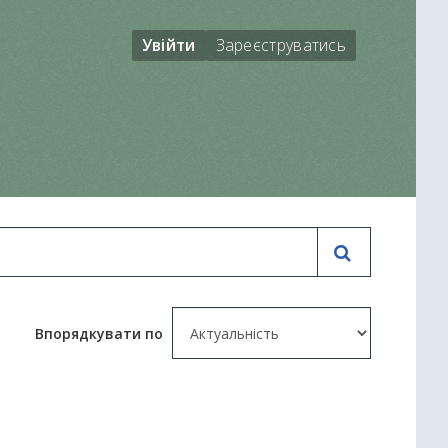
Увійти
Зареєструватись
Впорядкувати по