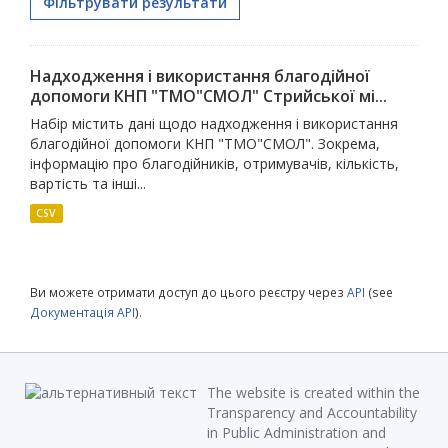
Фільтрувати результати
Надходження і використання благодійної
допомоги КНП "ТМО"СМОЛ" Стрийської мі...
Набір містить дані щодо надходження і використання
благодійної допомоги КНП "ТМО"СМОЛ". Зокрема,
інформацію про благодійників, отримувачів, кількість,
вартість та інші...
CSV
Ви можете отримати доступ до цього реєстру через
API
(see
Документація API
).
The website is created within the
Transparency and Accountability
in Public Administration and