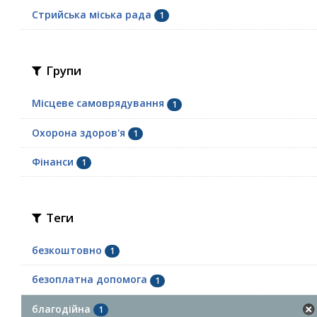
Стрийська міська рада
1
Групи
Місцеве самоврядування
1
Охорона здоров'я
1
Фінанси
1
Теги
безкоштовно
1
безоплатна допомога
1
благодійна
1