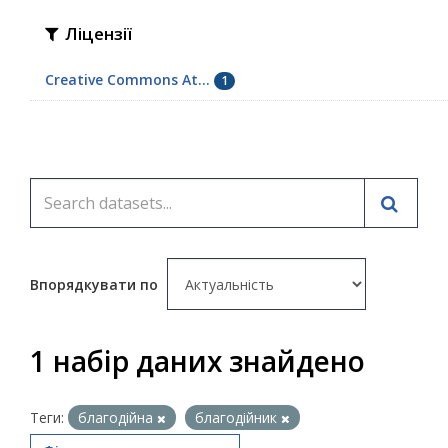
Ліцензії
Creative Commons At...
1
Впорядкувати по
1 набір даних знайдено
Теги:
благодійна
благодійник