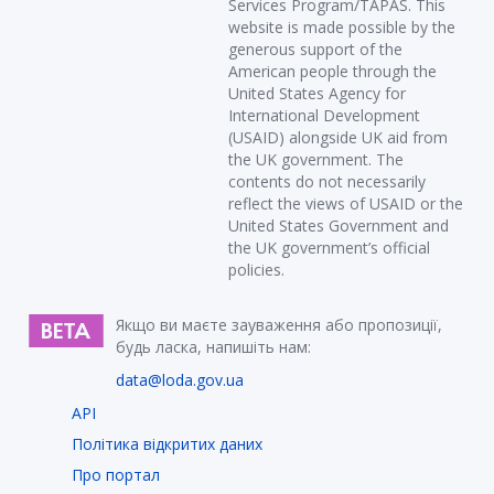
Services Program/TAPAS. This
website is made possible by the
generous support of the
American people through the
United States Agency for
International Development
(USAID) alongside UK aid from
the UK government. The
contents do not necessarily
reflect the views of USAID or the
United States Government and
the UK government’s official
policies.
Якщо ви маєте зауваження або пропозиції,
будь ласка, напишіть нам:
data@loda.gov.ua
API
Політика відкритих даних
Про портал