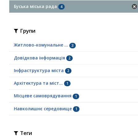
Буська міська рада
4
Групи
Житлово-комунальне ...
3
Довідкова інформація
2
Інфраструктура міста
2
Архітектура та міст...
1
Місцеве самоврядування
1
Навколишнє середовище
1
Теги