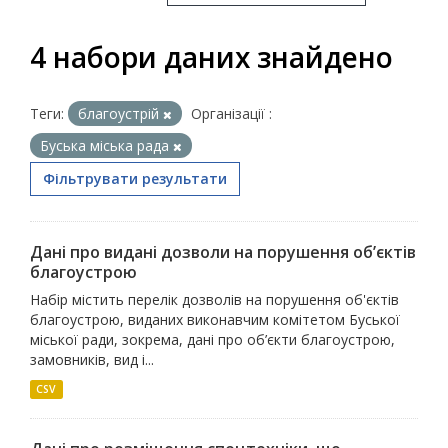
4 набори даних знайдено
Теги:
благоустрій
Організації :
Буська міська рада
Фільтрувати результати
Дані про видані дозволи на порушення об’єктів
благоустрою
Набір містить перелік дозволів на порушення об'єктів
благоустрою, виданих виконавчим комітетом Буської
міської ради, зокрема, дані про об’єкти благоустрою,
замовників, вид і...
CSV