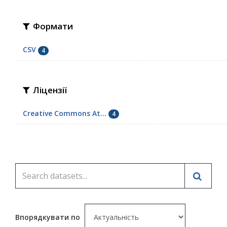
Формати
CSV
4
Ліцензії
Creative Commons At...
4
Впорядкувати по