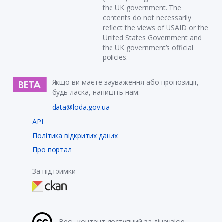
the UK government. The
contents do not necessarily
reflect the views of USAID or the
United States Government and
the UK government’s official
policies.
Якщо ви маєте зауваження або пропозиції,
будь ласка, напишіть нам:
data@loda.gov.ua
API
Політика відкритих даних
Про портал
За підтримки
Весь контент доступний за ліцензією