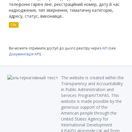
телефонні гарячі лінії, реєстраційний номер, дату й час
надходження, тип звернення, тематичну категорію,
адресу, статус, виконавця...
CSV
Ви можете отримати доступ до цього реєстру через
API
(see
Документація API
).
The website is created within the
Transparency and Accountability
in Public Administration and
Services Program/TAPAS. This
website is made possible by the
generous support of the
American people through the
United States Agency for
International Development
(USAID) alongside UK aid from