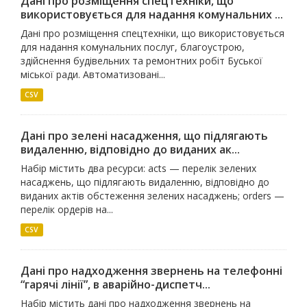
Дані про розміщення спецтехніки, що
використовується для надання комунальних ...
Дані про розміщення спецтехніки, що використовується
для надання комунальних послуг, благоустрою,
здійснення будівельних та ремонтних робіт Буської
міської ради. Автоматизовані...
CSV
Дані про зелені насадження, що підлягають
видаленню, відповідно до виданих ак...
Набір містить два ресурси: acts — перелік зелених
насаджень, що підлягають видаленню, відповідно до
виданих актів обстеження зелених насаджень; orders —
перелік ордерів на...
CSV
Дані про надходження звернень на телефонні
“гарячі лінії”, в аварійно-диспетч...
Набір містить дані про надходження звернень на