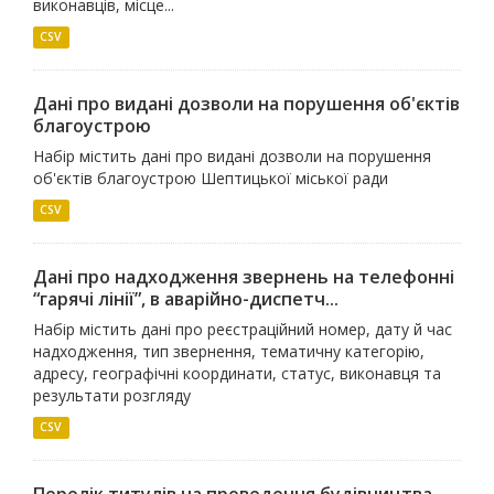
виконавців, місце...
CSV
Дані про видані дозволи на порушення об'єктів
благоустрою
Набір містить дані про видані дозволи на порушення
об'єктів благоустрою Шептицької міської ради
CSV
Дані про надходження звернень на телефонні
“гарячі лінії”, в аварійно-диспетч...
Набір містить дані про реєстраційний номер, дату й час
надходження, тип звернення, тематичну категорію,
адресу, географічні координати, статус, виконавця та
результати розгляду
CSV
Перелік титулів на проведення будівництва —