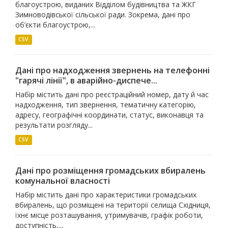
благоустрою, виданих Відділом будівництва та ЖКГ
Зимноводівської сільської ради. Зокрема, дані про
об’єкти благоустрою,...
CSV
Дані про надходження звернень на телефонні
"гарячі лінії", в аварійно-диспече...
Набір містить дані про реєстраційний номер, дату й час
надходження, тип звернення, тематичну категорію,
адресу, географічні координати, статус, виконавця та
результати розгляду...
CSV
Дані про розміщення громадських вбиралень
комунальної власності
Набір містить дані про характеристики громадських
вбиралень, що розміщені на території селища Східниця,
їхнє місце розташування, утримувачів, графік роботи,
доступність,...