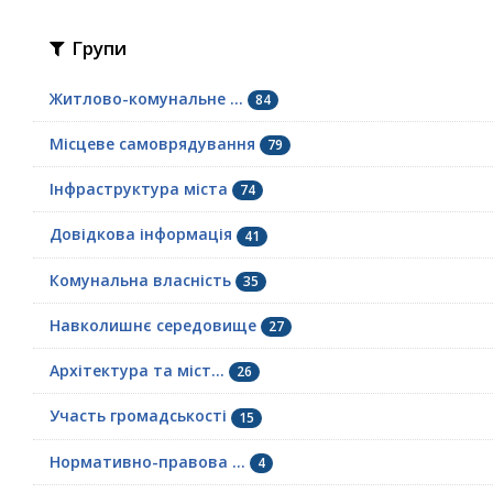
Групи
Житлово-комунальне ...
84
Місцеве самоврядування
79
Інфраструктура міста
74
Довідкова інформація
41
Комунальна власність
35
Навколишнє середовище
27
Архітектура та міст...
26
Участь громадськості
15
Нормативно-правова ...
4