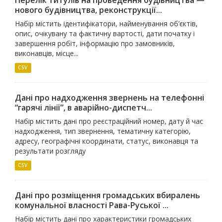
нового будівництва, реконструкції...
Набір містить ідентифікатори, найменування об’єктів,
опис, очікувану та фактичну вартості, дати початку і
завершення робіт, інформацію про замовників,
виконавців, місце...
CSV
Дані про надходження звернень на телефонні
“гарячі лінії”, в аварійно-диспетч...
Набір містить дані про реєстраційний номер, дату й час
надходження, тип звернення, тематичну категорію,
адресу, географічні координати, статус, виконавця та
результати розгляду
CSV
Дані про розміщення громадських вбиралень
комунальної власності Рава-Руської ...
Набір містить дані про характеристики громадських