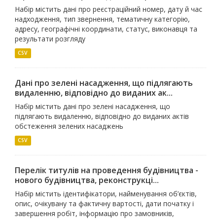
Набір містить дані про реєстраційний номер, дату й час
надходження, тип звернення, тематичну категорію,
адресу, географічні координати, статус, виконавця та
результати розгляду
CSV
Дані про зелені насадження, що підлягають
видаленню, відповідно до виданих ак...
Набір містить дані про зелені насадження, що
підлягають видаленню, відповідно до виданих актів
обстеження зелених насаджень
CSV
Перелік титулів на проведення будівництва -
нового будівництва, реконструкці...
Набір містить ідентифікатори, найменування об’єктів,
опис, очікувану та фактичну вартості, дати початку і
завершення робіт, інформацію про замовників,