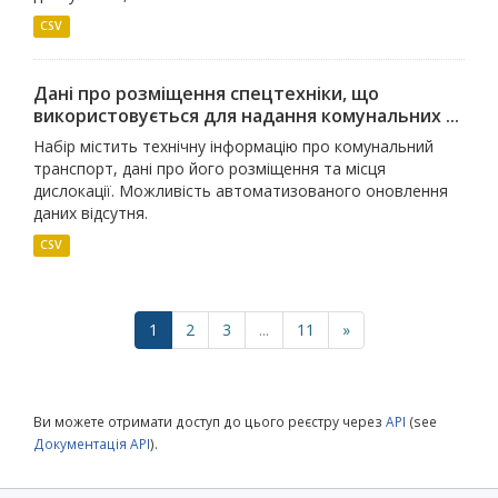
CSV
Дані про розміщення спецтехніки, що
використовується для надання комунальних ...
Набір містить технічну інформацію про комунальний
транспорт, дані про його розміщення та місця
дислокації. Можливість автоматизованого оновлення
даних відсутня.
CSV
1
2
3
...
11
»
Ви можете отримати доступ до цього реєстру через
API
(see
Документація API
).