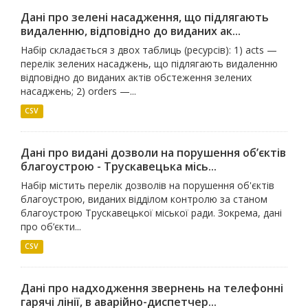
Дані про зелені насадження, що підлягають
видаленню, відповідно до виданих ак...
Набір складається з двох таблиць (ресурсів): 1) acts —
перелік зелених насаджень, що підлягають видаленню
відповідно до виданих актів обстеження зелених
насаджень; 2) orders —...
CSV
Дані про видані дозволи на порушення об’єктів
благоустрою - Трускавецька місь...
Набір містить перелік дозволів на порушення об'єктів
благоустрою, виданих відділом контролю за станом
благоустрою Трускавецької міської ради. Зокрема, дані
про об’єкти...
CSV
Дані про надходження звернень на телефонні
гарячі лінії, в аварійно-диспетчер...