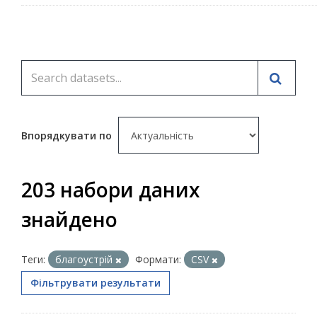
Впорядкувати по
203 набори даних
знайдено
Теги:
благоустрій
Формати:
CSV
Фільтрувати результати