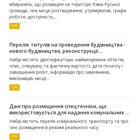
вбиралень, що розміщені на території Рава-Руської
громади, їхнє місце розташування, утримувачів, графік
роботи, доступність,...
CSV
Перелік титулів на проведення будівництва -
нового будівництва, реконструкції...
Набір містить ідентифікатори, найменування об’єктів,
опис, очікувану та фактичну вартості, дати початку і
завершення робіт, інформацію про замовників,
виконавців, місце...
CSV
Дані про розміщення спецтехніки, що
використовується для надання комунальних ...
Набір містить перелік комунального транспорту та про
їхнє розміщення в режимі реального часу
CSV