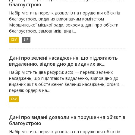
благоустрою
Набір містить перелік дозволів на порушення об'єктів
благоустрою, виданих виконавчим комітетом
Моршинської міської ради, зокрема, дані про об’єкти
благоустрою, замовників, вид і...
CSV
ZIP
Дані про зелені насадження, що підлягають
видаленню, відповідно до виданих ак...
Набір містить два ресурси: acts — перелік зелених
насаджень, що підлягають видаленню, відповідно до
виданих актів обстеження зелених насаджень; orders —
перелік ордерів на...
CSV
Дані про видані дозволи на порушення об’єктів
благоустрою
Набір містить перелік дозволів на порушення об'єктів