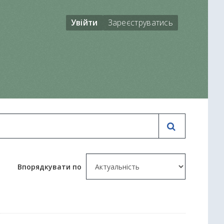
Увійти
Зареєструватись
Впорядкувати по