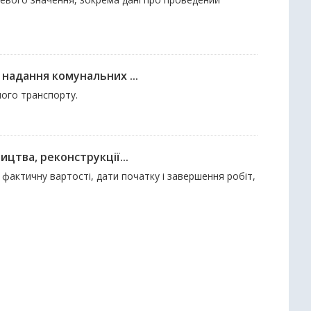
надання комунальних ...
ного транспорту.
цтва, реконструкції...
а фактичну вартості, дати початку і завершення робіт,