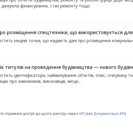
, джерела фінансування, стан ремонту тощо.
про розміщення спецтехніки, що використовується для 
істить кінцеві точки, що надають дані про розміщення комуналь
ік титулів на проведення будівництва — нового будівни
істить ідентифікатори, найменування об’єктів, опис, очікувану т
цію про замовників, виконавців, місце...
те отримати доступ до цього реєстру через
API
(see
Документація API
).