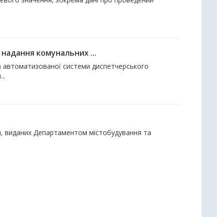
надання комунальних ...
я) автоматизованої системи диспетчерського
..
ки, виданих Департаментом містобудування та