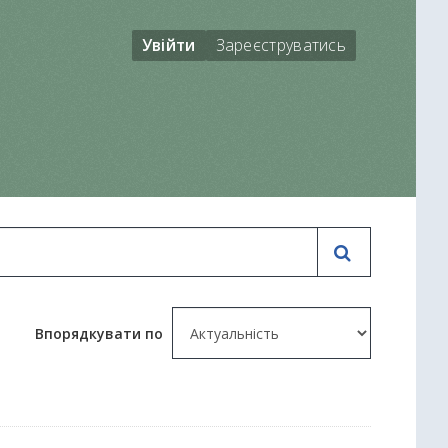
Увійти
Зареєструватись
Впорядкувати по